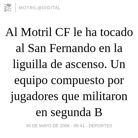
MOTRIL@DIGITAL
Al Motril CF le ha tocado
al San Fernando en la
liguilla de ascenso. Un
equipo compuesto por
jugadores que militaron
en segunda B
30 DE MAYO DE 2006 - 08:41
-
DEPORTES