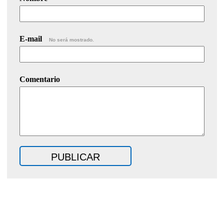
E-mail
No será mostrado.
Comentario