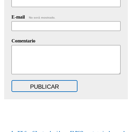
E-mail
No será mostrado.
Comentario