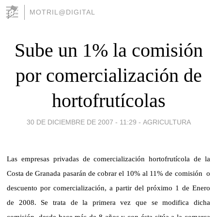
MOTRIL@DIGITAL
Sube un 1% la comisión
por comercialización de
hortofrutícolas
30 DE DICIEMBRE DE 2007 - 11:29
-
AGRICULTURA
Las empresas privadas de comercialización hortofrutícola de
la
Costa
de Granada pasarán de cobrar el 10% al 11% de comisión
o
descuento por comercialización, a partir del próximo 1 de Enero
de 2008. Se trata de la primera vez que se modifica dicha
comisión, desde hace más de 8 años y con ésta sitúa a la comarca