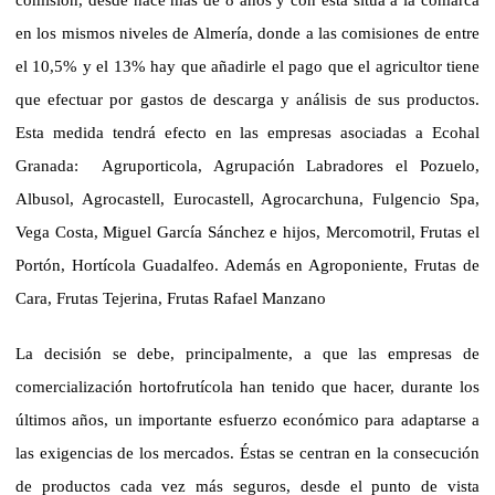
en los mismos niveles de Almería, donde a las comisiones de entre
el 10,5% y el 13% hay que añadirle el pago que el agricultor tiene
que efectuar por gastos de descarga y análisis de sus productos.
Esta medida tendrá efecto en las empresas asociadas a
Ecohal
Granada
:
Agruporticola, Agrupación Labradores el Pozuelo,
Albusol, Agrocastell, Eurocastell, Agrocarchuna, Fulgencio Spa,
Vega Costa
, Miguel García Sánchez e hijos, Mercomotril, Frutas el
Portón, Hortícola Guadalfeo. Además en Agroponiente, Frutas de
Cara, Frutas Tejerina, Frutas Rafael Manzano
La decisión se debe, principalmente, a que las empresas de
comercialización hortofrutícola han tenido que hacer, durante los
últimos años, un importante esfuerzo económico para adaptarse a
las exigencias de los mercados. Éstas se centran en la consecución
de productos cada vez más seguros, desde el punto de vista