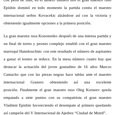
con peón de más; en el tablero número dos el gran maestro ruso
Epishin dominó en todo momento la partida contra el maestro
internacional serbio Kovacekic alzándose así con la victoria y
obteniendo igualmente opciones a la primera posición.
La gran maestra rusa Kononenko después de una intensa partida y
un final de torres y peones complejo entabló con el gran maestro
marroquí Hamdouchim: con este resultado el número de aspirantes
a ganar el torneo se reduce. En la mesa número cuatro hay que
destacar la actuación del joven granadino de 16 años Marcos
Camacho que con las piezas negras hace tablas ante el maestro
internacional Granero obteniendo así una excelente
posición.
Finalmente el gran maestro ruso Oleg Korneev queda
empatado a siete puntos con su compatriota el gran maestro
Vladimir Epishin favoreciendo el desempate al primero quedando
así campeón del V Internacional de Ajedrez “Ciudad de Motril”.