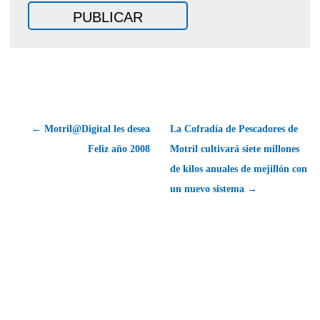
← Motril@Digital les desea
La Cofradía de Pescadores de
Feliz año 2008
Motril cultivará siete millones
de kilos anuales de mejillón con
un nuevo sistema →