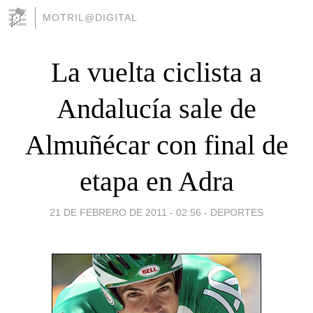
MOTRIL@DIGITAL
La vuelta ciclista a
Andalucía sale de
Almuñécar con final de
etapa en Adra
21 DE FEBRERO DE 2011 - 02:56
-
DEPORTES