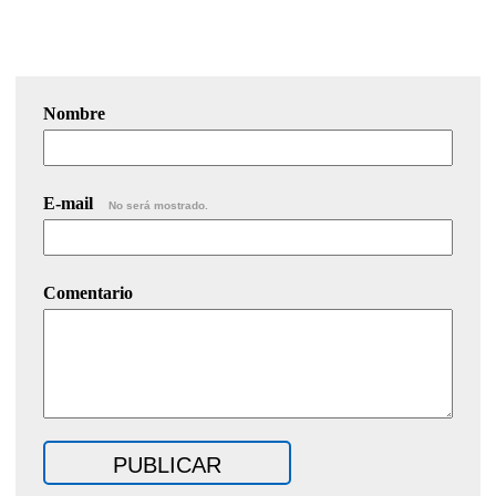
Nombre
E-mail
No será mostrado.
Comentario