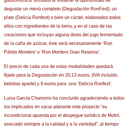
gastronómica’ brindará al visitante la oportunidad de
degustar un menú completo (Degustación RonFest), un
plato (Delicia Ronfest) o bien un cóctel, elaborados todos
ellos con ingredientes de la tierra, y en el caso de las
creaciones que incluyan alguna dosis del jugo fermentado
de la caña de azúcar, éste será necesariamente ‘Ron
Pálido Montero’ o ‘Ron Montero Gran Reserva’.
El precio de cada una de estas modalidades quedará
fijado para la Degustación en 20,13 euros, (IVA incluido,
bebidas aparte) y 9 euros para una ‘Delicia Ronfest’.
Luisa García Chamorro ha concluido agradeciendo a todos
los implicados en sacar adelante este proyecto “su
incondicional apuesta por el despegue turístico de Motril,
asociado siempre a la calidad y a la variedad”, al tiempo