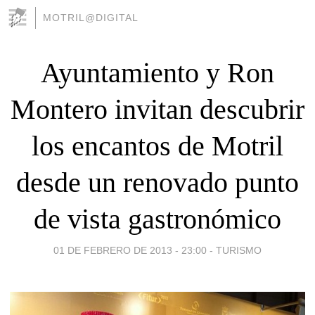
MOTRIL@DIGITAL
Ayuntamiento y Ron
Montero invitan descubrir
los encantos de Motril
desde un renovado punto
de vista gastronómico
01 DE FEBRERO DE 2013 - 23:00
-
TURISMO