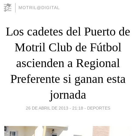
MOTRIL@DIGITAL
Los cadetes del Puerto de
Motril Club de Fútbol
ascienden a Regional
Preferente si ganan esta
jornada
26 DE ABRIL DE 2013 - 21:18
-
DEPORTES