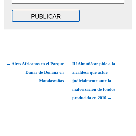
← Aires Africanos en el Parque
IU Almuñécar pide a la
Dunar de Doñana en
alcaldesa que actúe
Matalascañas
judicialmente ante la
malversación de fondos
producida en 2010 →