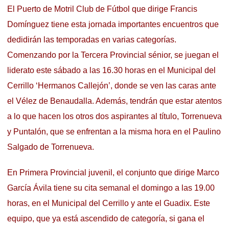
El Puerto de Motril Club de Fútbol que dirige Francis
Domínguez tiene esta jornada importantes encuentros que
dedidirán las temporadas en varias categorías.
Comenzando por la Tercera Provincial sénior, se juegan el
liderato este sábado a las 16.30 horas en el Municipal del
Cerrillo ‘Hermanos Callejón’, donde se ven las caras ante
el Vélez de Benaudalla. Además, tendrán que estar atentos
a lo que hacen los otros dos aspirantes al título, Torrenueva
y Puntalón, que se enfrentan a la misma hora en el Paulino
Salgado de Torrenueva.
En Primera Provincial juvenil, el conjunto que dirige Marco
García Ávila tiene su cita semanal el domingo a las 19.00
horas, en el Municipal del Cerrillo y ante el Guadix. Este
equipo, que ya está ascendido de categoría, si gana el