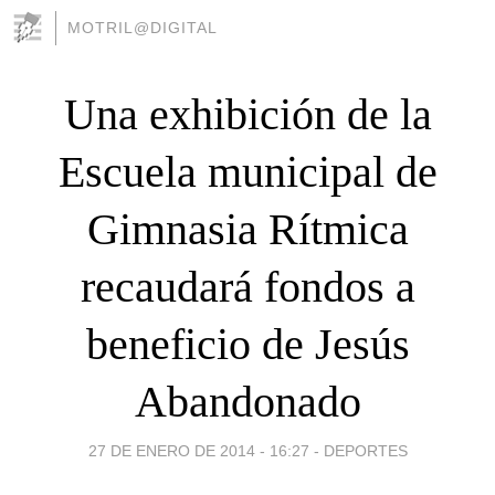
MOTRIL@DIGITAL
Una exhibición de la
Escuela municipal de
Gimnasia Rítmica
recaudará fondos a
beneficio de Jesús
Abandonado
27 DE ENERO DE 2014 - 16:27
-
DEPORTES