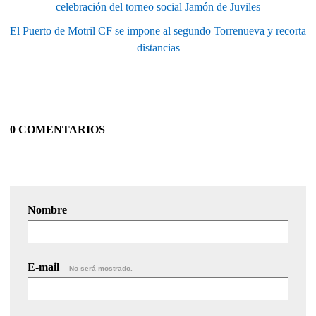
celebración del torneo social Jamón de Juviles
El Puerto de Motril CF se impone al segundo Torrenueva y recorta
distancias
0 COMENTARIOS
Nombre
E-mail
No será mostrado.