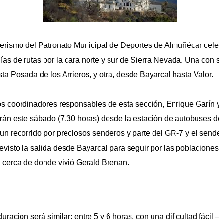
erismo del Patronato Municipal de Deportes de Almuñécar cele
ías de rutas por la cara norte y sur de Sierra Nevada. Una con 
ta Posada de los Arrieros, y otra, desde Bayarcal hasta Valor.
s coordinadores responsables de esta sección, Enrique Garín 
drán este sábado (7,30 horas) desde la estación de autobuses d
un recorrido por preciosos senderos y parte del GR-7 y el sende
evisto la salida desde Bayarcal para seguir por las poblaciones
, cerca de donde vivió Gerald Brenan.
uración será similar: entre 5 y 6 horas, con una dificultad fácil