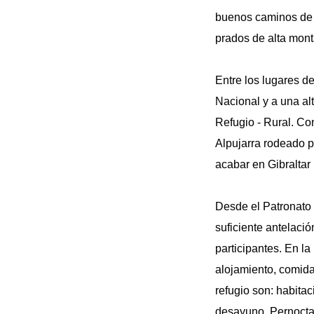
buenos caminos de m
prados de alta mont
Entre los lugares d
Nacional y a una al
Refugio - Rural. Con
Alpujarra rodeado 
acabar en Gibraltar 
Desde el Patronato 
suficiente antelaci
participantes. En la
alojamiento, comidas
refugio son: habita
desayuno. Pernocta 