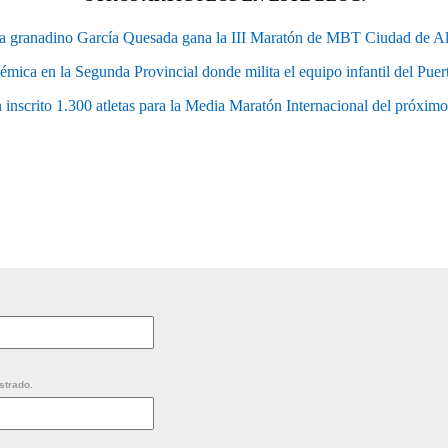
sta granadino García Quesada gana la III Maratón de MBT Ciudad de A
émica en la Segunda Provincial donde milita el equipo infantil del Pue
 inscrito 1.300 atletas para la Media Maratón Internacional del próxi
strado.