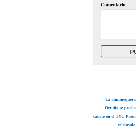
Comentario
← La almuñequera 
Ortuño se proc
cadete en el TYC Prem
celebrado