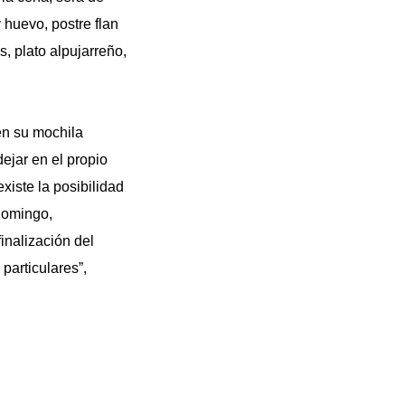
 huevo, postre flan
, plato alpujarreño,
en su mochila
dejar en el propio
xiste la posibilidad
 domingo,
inalización del
particulares”,