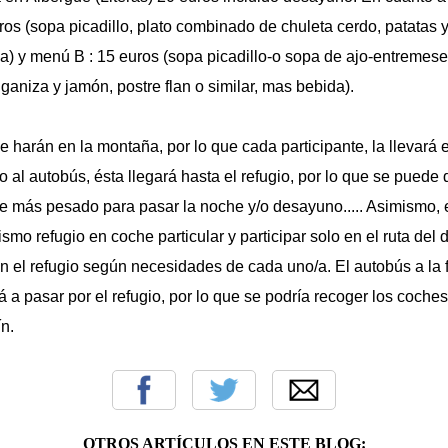
os (sopa picadillo, plato combinado de chuleta cerdo, patatas y
da) y menú B : 15 euros (sopa picadillo-o sopa de ajo-entremeses
ganiza y jamón, postre flan o similar, mas bebida).
e harán en la montaña, por lo que cada participante, la llevará 
o al autobús, ésta llegará hasta el refugio, por lo que se puede 
e más pesado para pasar la noche y/o desayuno..... Asimismo, e
ismo refugio en coche particular y participar solo en el ruta del
n el refugio según necesidades de cada uno/a. El autobús a la f
 a pasar por el refugio, por lo que se podría recoger los coches 
n.
OTROS ARTÍCULOS EN ESTE BLOG: