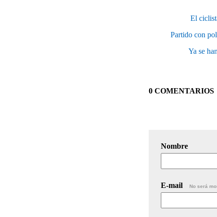
El cicli
Partido con pol
Ya se han
0 COMENTARIOS
Nombre
E-mail
No será mo