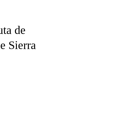
uta de
e Sierra