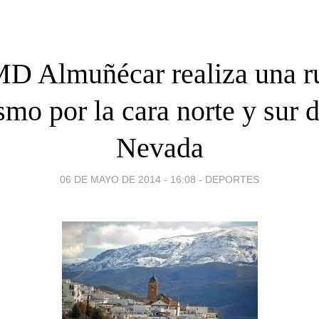
D Almuñécar realiza una r
smo por la cara norte y sur d
Nevada
06 DE MAYO DE 2014 - 16:08
-
DEPORTES