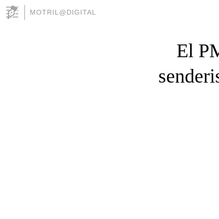
MOTRIL@DIGITAL
El PM
senderi