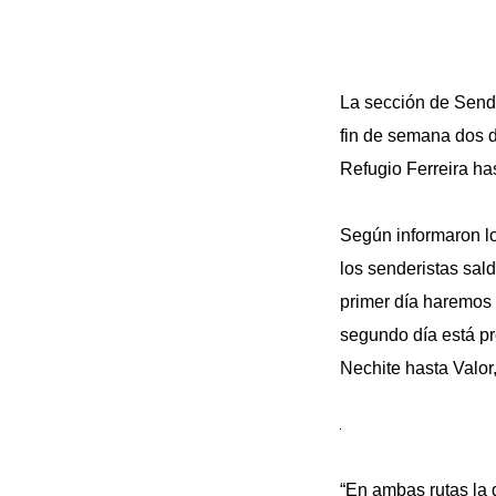
La sección de Send
fin de semana dos d
Refugio Ferreira has
Según informaron lo
los senderistas sal
primer día haremos 
segundo día está pr
Nechite hasta Valor
“En ambas rutas la d