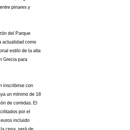
entre pinares y
azón del Parque
la actualidad como
nal estilo de la alta
n Grecia para
 inscribirse con
haya un mínimo de 18
ción de comidas. El
ilitados por el
 euros incluido
la cena, será de