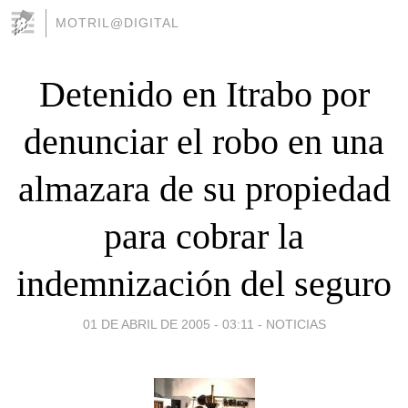
MOTRIL@DIGITAL
Detenido en Itrabo por
denunciar el robo en una
almazara de su propiedad
para cobrar la
indemnización del seguro
01 DE ABRIL DE 2005 - 03:11
-
NOTICIAS