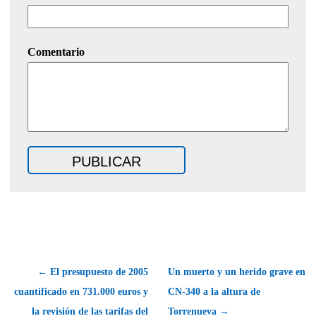
Comentario
← El presupuesto de 2005
Un muerto y un herido grave en
cuantificado en 731.000 euros y
CN-340 a la altura de
la revisión de las tarifas del
Torrenueva →