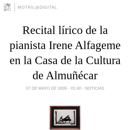
MOTRIL@DIGITAL
Recital lírico de la
pianista Irene Alfageme
en la Casa de la Cultura
de Almuñécar
07 DE MAYO DE 2005 - 02:40
-
NOTICIAS