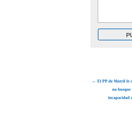
← El PP de Motril le 
no busque 
incapacidad d