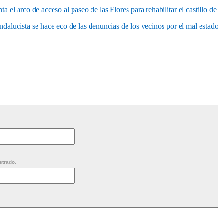
a el arco de acceso al paseo de las Flores para rehabilitar el castillo d
ndalucista se hace eco de las denuncias de los vecinos por el mal estad
strado.