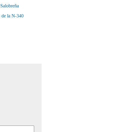
e Salobreña
o de la N-340