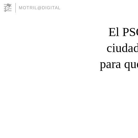
MOTRIL@DIGITAL
El PS
ciudad
para qu