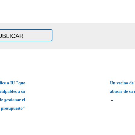
dice a IU "que
Un vecino de 
culpables a su
abusar de su
e gestionar el
→
presupuesto"