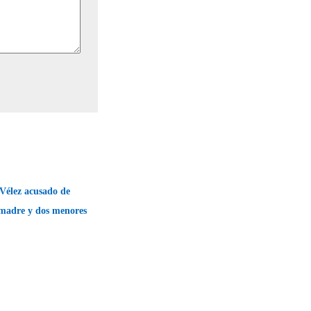
Vélez acusado de
 madre y dos menores