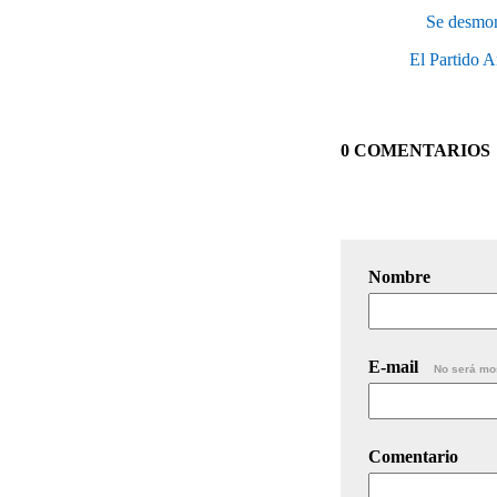
Se desmont
El Partido A
0 COMENTARIOS
Nombre
E-mail
No será mo
Comentario