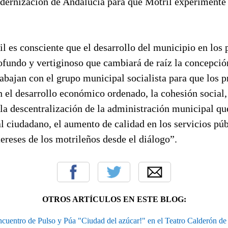
dernización de Andalucía para que Motril experiment
l es consciente que el desarrollo del municipio en los
ofundo y vertiginoso que cambiará de raíz la concepció
abajan con el grupo municipal socialista para que los 
el desarrollo económico ordenado, la cohesión social, 
la descentralización de la administración municipal qu
l ciudadano, el aumento de calidad en los servicios púb
tereses de los motrileños desde el diálogo”.
OTROS ARTÍCULOS EN ESTE BLOG:
uentro de Pulso y Púa "Ciudad del azúcar!" en el Teatro Calderón de 