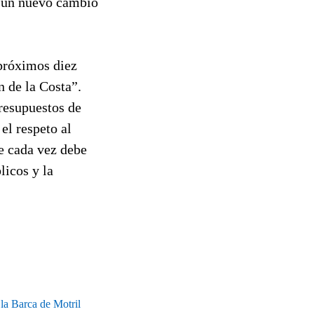
e un nuevo cambio
 próximos diez
n de la Costa”.
presupuestos de
el respeto al
e cada vez debe
licos y la
la Barca de Motril