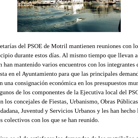
retarías del PSOE de Motril mantienen reuniones con lo
cipio durante estos días. Al mismo tiempo que llevan a
n han mantenido varios encuentros con los integrantes 
sta en el Ayuntamiento para que las principales demand
n una consignación económica en los presupuestos mun
lgunos de los componentes de la Ejecutiva local del PS
n los concejales de Fiestas, Urbanismo, Obras Públicas
dadana, Juventud y Servicios Urbanos y les han hecho l
s colectivos con los que se han reunido.