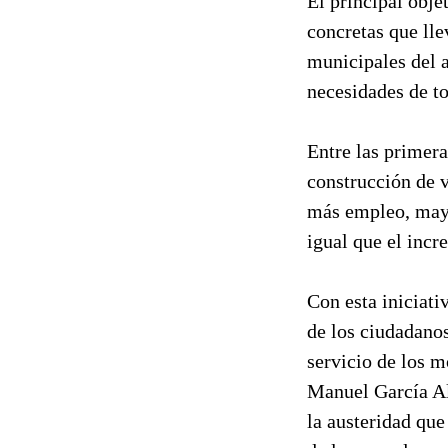
El principal obje
concretas que ll
municipales del a
necesidades de to
Entre las primera
construcción de v
más empleo, mayo
igual que el incr
Con esta iniciati
de los ciudadanos
servicio de los m
Manuel García Alb
la austeridad que