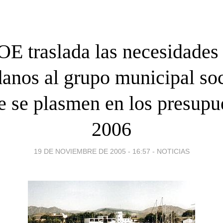
OE traslada las necesidades 
anos al grupo municipal soc
e se plasmen en los presupu
2006
19 DE NOVIEMBRE DE 2005 - 16:57
-
NOTICIAS