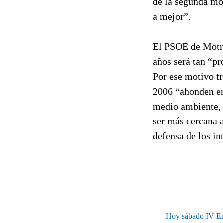
de la segunda mo
a mejor”.
El PSOE de Motri
años será tan “pr
Por ese motivo tr
2006 “ahonden en 
medio ambiente, 
ser más cercana a
defensa de los in
Hoy sábado IV Enc