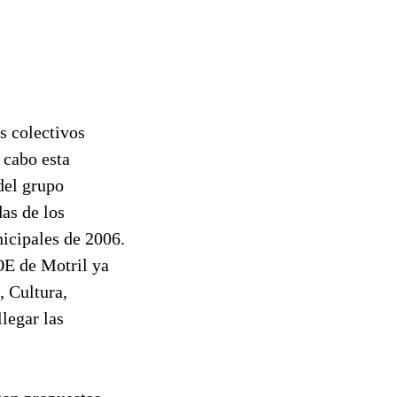
s colectivos
 cabo esta
del grupo
as de los
icipales de 2006.
OE de Motril ya
, Cultura,
legar las