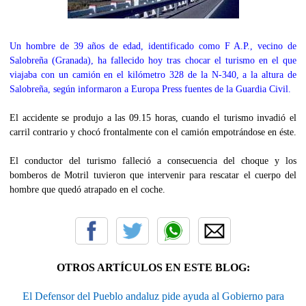
Un hombre de 39 años de edad, identificado como F A.P., vecino de
Salobreña (Granada), ha fallecido hoy tras chocar el turismo en el que
viajaba con un camión en el kilómetro 328 de la N-340, a la altura de
Salobreña, según informaron a Europa Press fuentes de la Guardia Civil.
El accidente se produjo a las 09.15 horas, cuando el turismo invadió el
carril contrario y chocó frontalmente con el camión empotrándose en éste.
El conductor del turismo falleció a consecuencia del choque y los
bomberos de Motril tuvieron que intervenir para rescatar el cuerpo del
hombre que quedó atrapado en el coche.
OTROS ARTÍCULOS EN ESTE BLOG:
El Defensor del Pueblo andaluz pide ayuda al Gobierno para