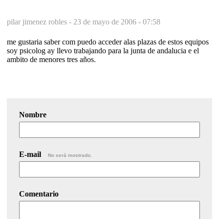
pilar jimenez robles -
23 de mayo de 2006 - 07:58
me gustaria saber com puedo acceder alas plazas de estos equipos
soy psicolog ay llevo trabajando para la junta de andalucia e el
ambito de menores tres años.
Nombre
E-mail
No será mostrado.
Comentario