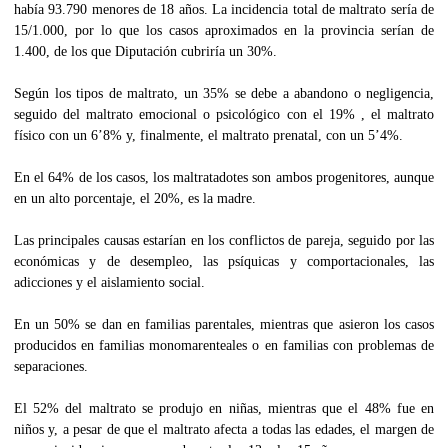
había 93.790 menores de 18 años. La incidencia total de maltrato sería de
15/1.000, por lo que los casos aproximados en la provincia serían de
1.400, de los que Diputación cubriría un 30%.
Según los tipos de maltrato, un 35% se debe a abandono o negligencia,
seguido del maltrato emocional o psicológico con el 19% , el maltrato
físico con un 6’8% y, finalmente, el maltrato prenatal, con un 5’4%.
En el 64% de los casos, los maltratadotes son ambos progenitores, aunque
en un alto porcentaje, el 20%, es la madre.
Las principales causas estarían en los conflictos de pareja, seguido por las
económicas y de desempleo, las psíquicas y comportacionales, las
adicciones y el aislamiento social.
En un 50% se dan en familias parentales, mientras que asieron los casos
producidos en familias monomarenteales o en familias con problemas de
separaciones.
El 52% del maltrato se produjo en niñas, mientras que el 48% fue en
niños y, a pesar de que el maltrato afecta a todas las edades, el margen de