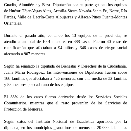
Guadix, Almuñécar y Baza. Diputación por su parte gstiona los equipos
de Huétor Tájar-Vegas Altas, Armilla-Sierra Nevada-Santa Fe, Norte, Río
Fardes, Valle de Lecrín-Costa.Alpujarras y Alfacar-Pinos Puente-Montes
Orientales.
Durante el pasado año, contando los 13 equipos de la provincia, se
atendió a un total de 1001 menores en 388 casos. Fueron 40 casos de
reunificación que afectaban a 94 niños y 348 casos de riesgo social
afectando a 907 menores.
Según ha señalado la diputada de Bienestar y Derechos de la Ciudadanía,
Juana María Rodríguez, las intervenciones de Diputación fueron sobre
166 familias que afectaban a 426 menores, con una media de 32 familias
y 85 menores por cada uno de los equipos.
El 83% de los casos fueron derivados desde los Servicios Sociales
Comunitarios, mientras que el resto provenían de los Servicios de
Protección de Menores.
Según datos del Instituto Nacional de Estadística aportados por la
diputada, en los municipios granadinos de menos de 20.000 habitantes