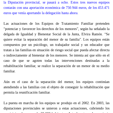
la Diputación provincial, se pasará a ocho. Estos tres nuevos equipos
contarán con una aportación económica de 750.944 euros, de los 453.471
euros que venía aportando la delegación hasta ahora.
Las actuaciones de los Equipos de Tratamiento Familiar pretenden
“potenciar y favorecer los derechos de los menores”, según ha señalado la
delgada de Igualdad y Bienestar Social de la Junta, Elvira Ramón. “Se
quiere evitar la separación del menor de su familia”. Los equipos están
compuestos por un psicólogo, un trabajador social y un educador que
tratan a las familias en situación de riesgo social que pueda afectar directa
o indirectamente al bienestar de los menores. Se intenta así que sólo en el
caso de que se agoten todas las intervenciones destinadas a la
rehabilitación familiar, se realice la separación de un menor de su medio
familiar.
Aún en el caso de la separación del menor, los equipos continúan
atendiendo a las familias con el objeto de conseguir la rehabilitación que
permita la reunificación familiar.
La puesta en marcha de los equipos se produjo en el 2002. En 2003, las
diputaciones provinciales se unieron a estas actuaciones, cubriendo los