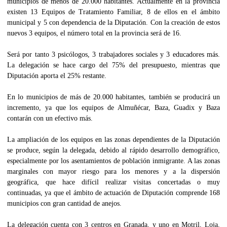
municipios de menos de 20.000 habitantes. Actualmente en la provincia
existen 13 Equipos de Tratamiento Familiar, 8 de ellos en el ámbito
municipal y 5 con dependencia de la Diputación. Con la creación de estos
nuevos 3 equipos, el número total en la provincia será de 16.
Será por tanto 3 psicólogos, 3 trabajadores sociales y 3 educadores más.
La delegación se hace cargo del 75% del presupuesto, mientras que
Diputación aporta el 25% restante.
En lo municipios de más de 20.000 habitantes, también se producirá un
incremento, ya que los equipos de Almuñécar, Baza, Guadix y Baza
contarán con un efectivo más.
La ampliación de los equipos en las zonas dependientes de la Diputación
se produce, según la delegada, debido al rápido desarrollo demográfico,
especialmente por los asentamientos de población inmigrante. A las zonas
marginales con mayor riesgo para los menores y a la dispersión
geográfica, que hace difícil realizar visitas concertadas o muy
continuadas, ya que el ámbito de actuación de Diputación comprende 168
municipios con gran cantidad de anejos.
La delegación cuenta con 3 centros en Granada, y uno en Motril, Loja,