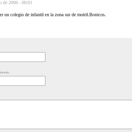
o de 2006 - 00:01
 un colegio de infantil en la zona sur de motril.Bonicos.
strado.