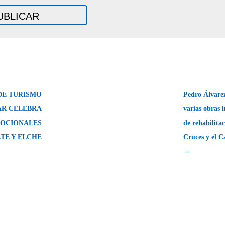
DE TURISMO
Pedro Álvarez
AR CELEBRA
varias obras i
OCIONALES
de rehabilitac
TE Y ELCHE
Cruces y el 
→