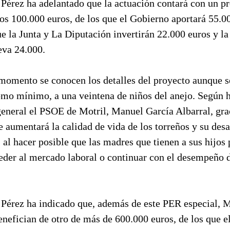
 Pérez ha adelantado que la actuación contará con un pr
los 100.000 euros, de los que el Gobierno aportará 55.0
e la Junta y La Diputación invertirán 22.000 euros y l
eva 24.000.
 momento se conocen los detalles del proyecto aunque s
omo mínimo, a una veintena de niños del anejo. Según h
general el PSOE de Motril, Manuel García Albarral, grac
se aumentará la calidad de vida de los torreños y su desa
al hacer posible que las madres que tienen a sus hijos
der al mercado laboral o continuar con el desempeño d
 Pérez ha indicado que, además de este PER especial, M
enefician de otro de más de 600.000 euros, de los que 