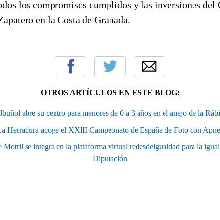
todos los compromisos cumplidos y las inversiones del
Zapatero en la Costa de Granada.
OTROS ARTÍCULOS EN ESTE BLOG:
lbuñol abre su centro para menores de 0 a 3 años en el anejo de la Rábi
La Herradura acoge el XXIII Campeonato de España de Foto con Apne
Motril se integra en la plataforma virtual redesdeigualdad para la igua
Diputación