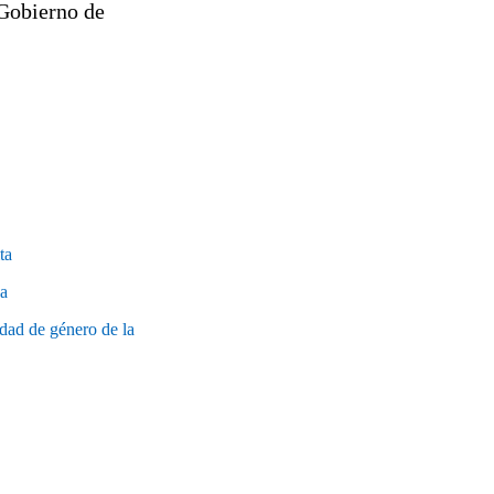
 Gobierno de
ta
a
ldad de género de la