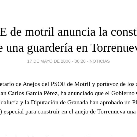
 de motril anuncia la cons
e una guardería en Torrenue
17 DE MAYO DE 2006 - 00:20
-
NOTICIAS
retario de Anejos del PSOE de Motril y portavoz de los 
uan Carlos García Pérez, ha anunciado que el Gobierno 
ndalucía y la Diputación de Granada han aprobado un 
 especial para construir en el anejo de Torrenueva una