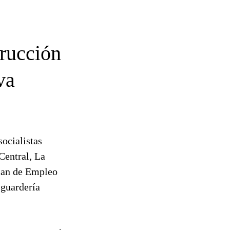
trucción
va
socialistas
Central, La
Plan de Empleo
 guardería