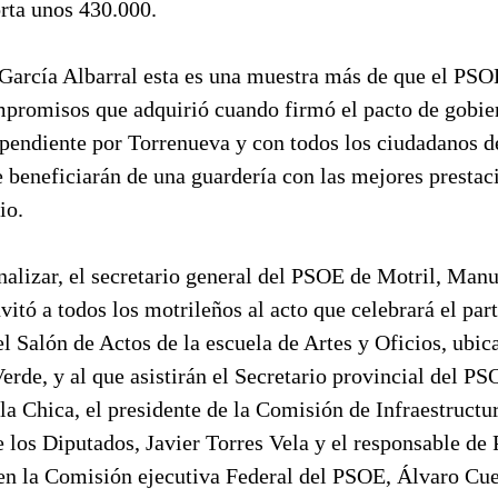
rta unos 430.000.
García Albarral esta es una muestra más de que el PS
mpromisos que adquirió cuando firmó el pacto de gobie
endiente por Torrenueva y con todos los ciudadanos de
e beneficiarán de una guardería con las mejores prestac
io.
nalizar, el secretario general del PSOE de Motril, Manu
nvitó a todos los motrileños al acto que celebrará el par
el Salón de Actos de la escuela de Artes y Oficios, ubic
Verde, y al que asistirán el Secretario provincial del P
la Chica, el presidente de la Comisión de Infraestructur
 los Diputados, Javier Torres Vela y el responsable de 
n la Comisión ejecutiva Federal del PSOE, Álvaro Cues