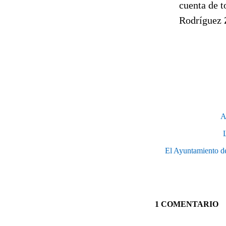
cuenta de 
Rodríguez 
A
El Ayuntamiento de 
1 COMENTARIO