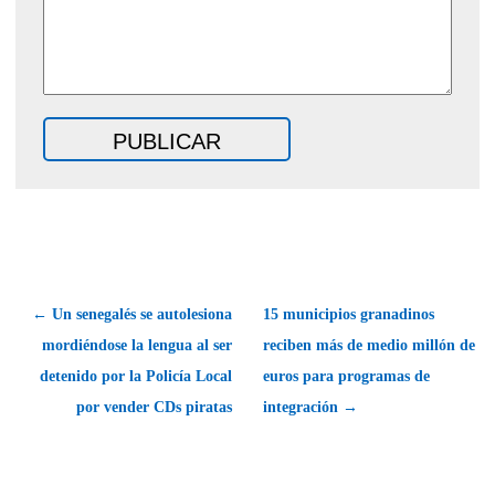
← Un senegalés se autolesiona
15 municipios granadinos
mordiéndose la lengua al ser
reciben más de medio millón de
detenido por la Policía Local
euros para programas de
por vender CDs piratas
integración →