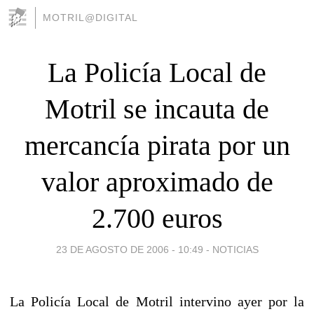
MOTRIL@DIGITAL
La Policía Local de
Motril se incauta de
mercancía pirata por un
valor aproximado de
2.700 euros
23 DE AGOSTO DE 2006 - 10:49
-
NOTICIAS
La Policía Local de Motril intervino ayer por la