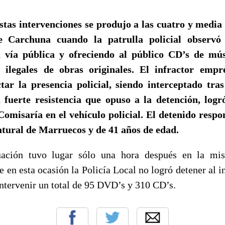
tas intervenciones se produjo a las cuatro y media 
de Carchuna cuando la patrulla policial observó
a vía pública y ofreciendo al público CD’s de mú
s ilegales de obras originales. El infractor emp
tar la presencia policial, siendo interceptado tra
a fuerte resistencia que opuso a la detención, log
Comisaría en el vehículo policial. El detenido respon
natural de Marruecos y de 41 años de edad.
ación tuvo lugar sólo una hora después en la mi
en esta ocasión la Policía Local no logró detener al in
 intervenir un total de 95 DVD’s y 310 CD’s.