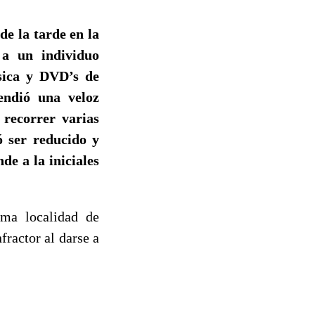
de la tarde en la
 a un individuo
sica y DVD’s de
rendió una veloz
s recorrer varias
ró ser reducido y
de a la iniciales
sma localidad de
fractor al darse a