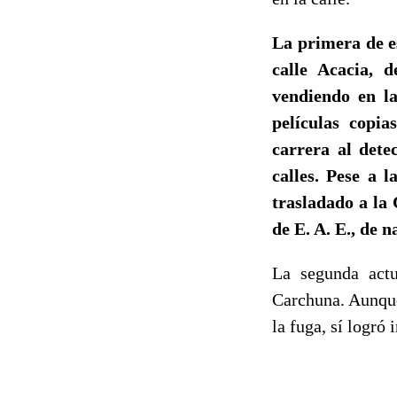
La primera de es
calle Acacia, 
vendiendo en l
películas copia
carrera al detec
calles. Pese a l
trasladado a la 
de E. A. E., de 
La segunda actu
Carchuna. Aunque 
la fuga, sí logró