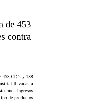
ta de 453
s contra
de 453 CD’s y 188
strial llevadas a
sto unos ingresos
 tipo de productos