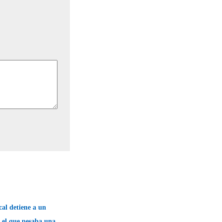
cal detiene a un
 el que pesaba una