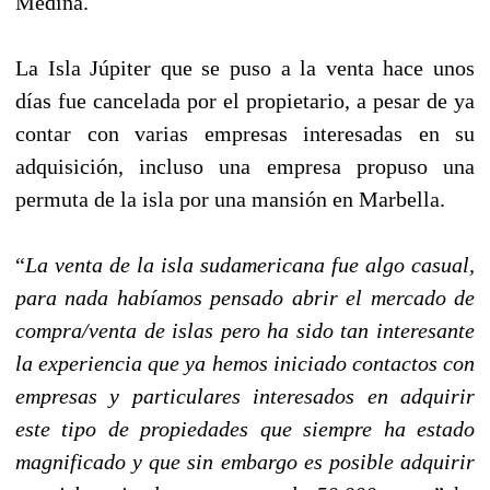
Medina.
La Isla Júpiter que se puso a la venta hace unos
días fue cancelada por el propietario, a pesar de ya
contar con varias empresas interesadas en su
adquisición, incluso una empresa propuso una
permuta de la isla por una mansión en Marbella.
“
La venta de la isla sudamericana fue algo casual,
para nada habíamos pensado abrir el mercado de
compra/venta de islas pero ha sido tan interesante
la experiencia que ya hemos iniciado contactos con
empresas y particulares interesados en adquirir
este tipo de propiedades que siempre ha estado
magnificado y que sin embargo es posible adquirir