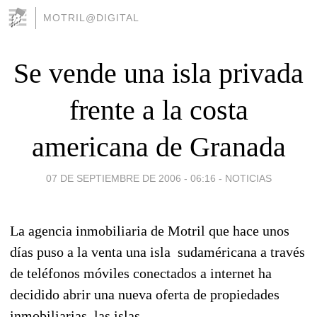
MOTRIL@DIGITAL
Se vende una isla privada
frente a la costa
americana de Granada
07 DE SEPTIEMBRE DE 2006 - 06:16
-
NOTICIAS
La agencia inmobiliaria de Motril que hace unos
días puso a la venta una isla
sudaméricana a través
de teléfonos móviles conectados a internet ha
decidido abrir una nueva oferta de propiedades
inmobiliarias, las islas.