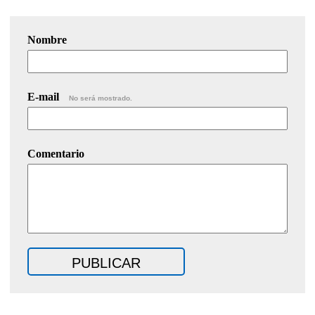
Nombre
E-mail
No será mostrado.
Comentario