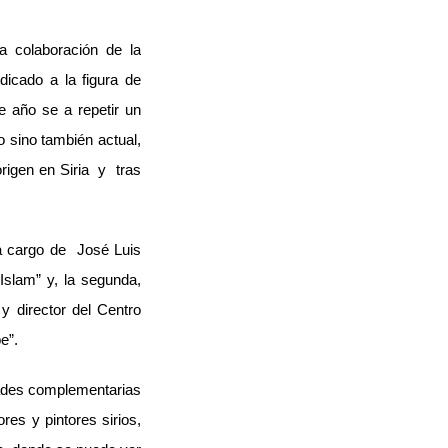
 colaboración de la
icado a la figura de
e año se a repetir un
 sino también actual,
rigen en Siria y tras
 a cargo de José Luis
slam” y, la segunda,
y director del Centro
e”.
dades complementarias
es y pintores sirios,