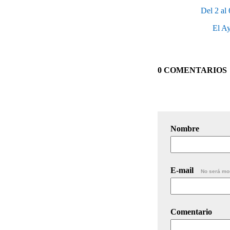
Del 2 al
El Ay
0 COMENTARIOS
Nombre
E-mail
No será mo
Comentario