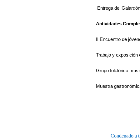
Entrega del Galardón
Actividades Comple
II Encuentro de jóvene
Trabajo y exposición 
Grupo folclórico music
Muestra gastronómica
Condenado a tr