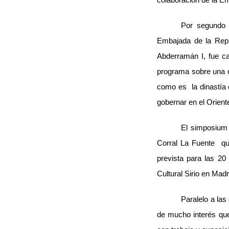
Por segundo 
Embajada de la Repu
Abderramán I, fue ca
programa sobre una c
como es la dinastía 
gobernar en el Orient
El simposium 
Corral La Fuente qu
prevista para las 20
Cultural Sirio en Mad
Paralelo a la
de mucho interés que