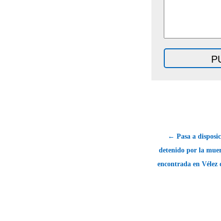
← Pasa a disposici
detenido por la muer
encontrada en Vélez 