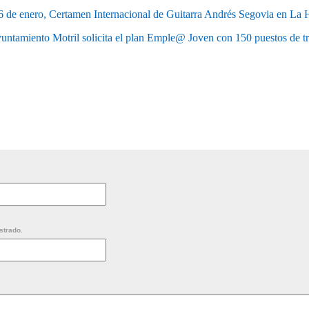
 6 de enero, Certamen Internacional de Guitarra Andrés Segovia en La 
untamiento Motril solicita el plan Emple@ Joven con 150 puestos de t
strado.