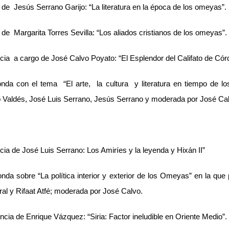
de Jesús Serrano Garijo: “La literatura en la época de los omeyas”.
de Margarita Torres Sevilla: “Los aliados cristianos de los omeyas”.
cia a cargo de José Calvo Poyato: “El Esplendor del Califato de Cór
da con el tema “El arte, la cultura y literatura en tiempo de lo
o Valdés, José Luis Serrano, Jesús Serrano y moderada por José Ca
ia de José Luis Serrano: Los Amiríes y la leyenda y Hixán II”
a sobre “La política interior y exterior de los Omeyas” en la que 
ral y Rifaat Atfé; moderada por José Calvo.
cia de Enrique Vázquez: “Siria: Factor ineludible en Oriente Medio”.