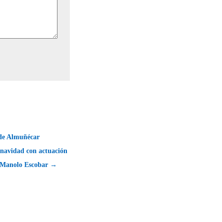
de Almuñécar
 navidad con actuación
e Manolo Escobar →