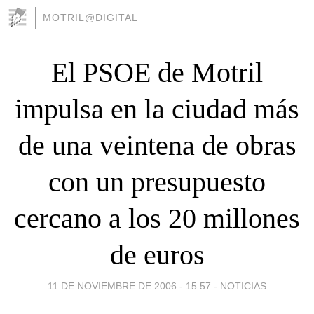
MOTRIL@DIGITAL
El PSOE de Motril
impulsa en la ciudad más
de una veintena de obras
con un presupuesto
cercano a los 20 millones
de euros
11 DE NOVIEMBRE DE 2006 - 15:57
-
NOTICIAS