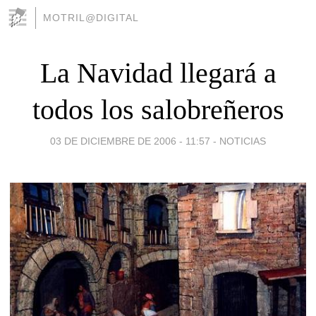
MOTRIL@DIGITAL
La Navidad llegará a
todos los salobreñeros
03 DE DICIEMBRE DE 2006 - 11:57
-
NOTICIAS