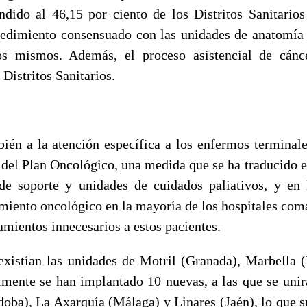
dido al 46,15 por ciento de los Distritos Sanitario
edimiento consensuado con las unidades de anatomía 
os mismos. Además, el proceso asistencial de cánc
Distritos Sanitarios.
én a la atención específica a los enfermos terminale
s del Plan Oncológico, una medida que se ha traducido e
e soporte y unidades de cuidados paliativos, y en 
miento oncológico en la mayoría de los hospitales coma
amientos innecesarios a estos pacientes.
istían las unidades de Motril (Granada), Marbella 
almente se han implantado 10 nuevas, a las que se un
oba), La Axarquía (Málaga) y Linares (Jaén), lo que s