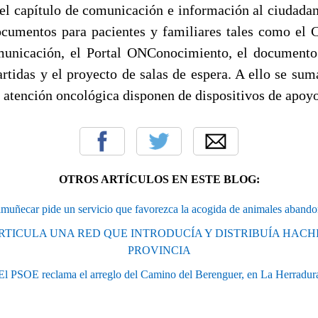
l capítulo de comunicación e información al ciudadan
cumentos para pacientes y familiares tales como el
municación, el Portal ONConocimiento, el documento
rtidas y el proyecto de salas de espera. A ello se suma
 atención oncológica disponen de dispositivos de apoyo
OTROS ARTÍCULOS EN ESTE BLOG:
muñecar pide un servicio que favorezca la acogida de animales aband
ARTICULA UNA RED QUE INTRODUCÍA Y DISTRIBUÍA HACH
PROVINCIA
El PSOE reclama el arreglo del Camino del Berenguer, en La Herradur