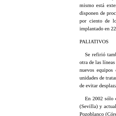
mismo está exten
disponen de proc
por ciento de l
implantado en 22 
PALIATIVOS
Se refirió tambi
otra de las línea
nuevos equipos d
unidades de trata
de evitar desplaz
En 2002 sólo ex
(Sevilla) y actu
Pozoblanco (Córd