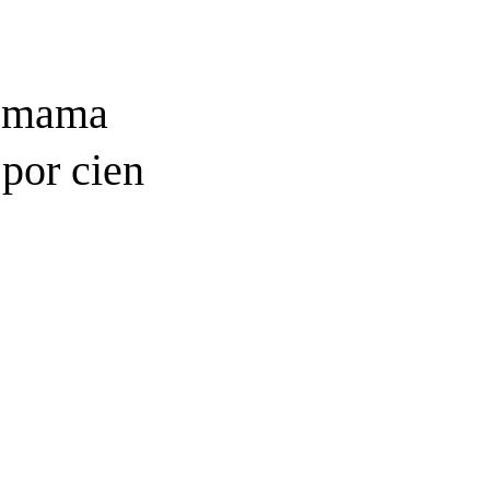
e mama
por cien