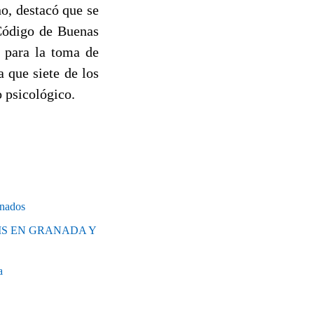
o, destacó que se
 Código de Buenas
 para la toma de
 que siete de los
 psicológico.
onados
IS EN GRANADA Y
a