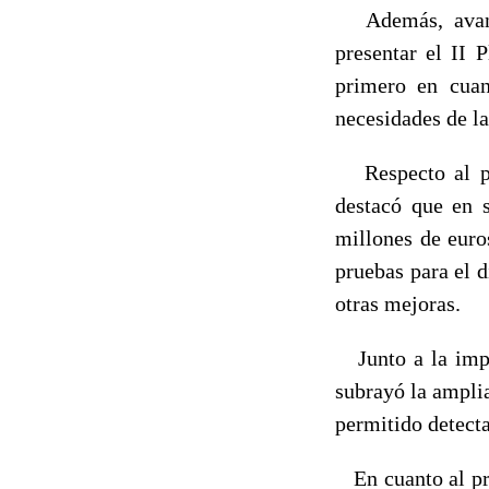
Además, avanzó
presentar el II 
primero en cuan
necesidades de la
Respecto al pri
destacó que en 
millones de euro
pruebas para el d
otras mejoras.
Junto a la impla
subrayó la amplia
permitido detect
En cuanto al pro