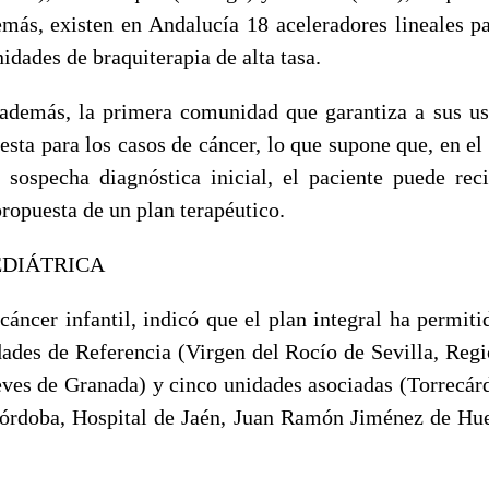
más, existen en Andalucía 18 aceleradores lineales pa
idades de braquiterapia de alta tasa.
demás, la primera comunidad que garantiza a sus us
sta para los casos de cáncer, lo que supone que, en e
sospecha diagnóstica inicial, el paciente puede rec
propuesta de un plan terapéutico.
EDIÁTRICA
áncer infantil, indicó que el plan integral ha permiti
dades de Referencia (Virgen del Rocío de Sevilla, Reg
eves de Granada) y cinco unidades asociadas (Torrecár
órdoba, Hospital de Jaén, Juan Ramón Jiménez de Hue