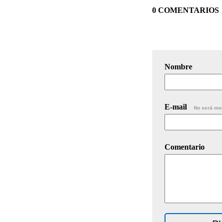
0 COMENTARIOS
Nombre
E-mail
No será mo
Comentario