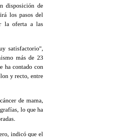
 disposición de
irá los pasos del
 la oferta a las
 satisfactorio",
 mismo más de 23
ue ha contado con
lon y recto, entre
l cáncer de mama,
grafías, lo que ha
oradas.
ro, indicó que el