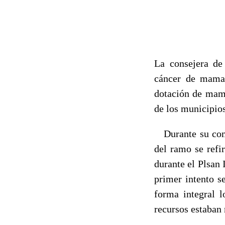
La consejera de
cáncer de mama 
dotación de mamó
de los municipios
Durante su compa
del ramo se refi
durante el Plsan
primer intento s
forma integral l
recursos estaban