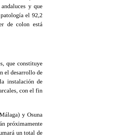
s andaluces y que
patología el 92,2
er de colon está
s, que constituye
n el desarrollo de
la instalación de
rcales, con el fin
(Málaga) y Osuna
irán próximamente
umará un total de