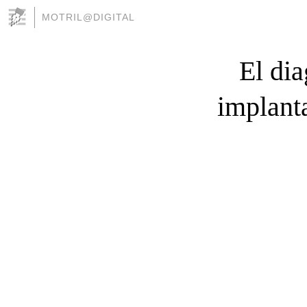
MOTRIL@DIGITAL
El di
implant