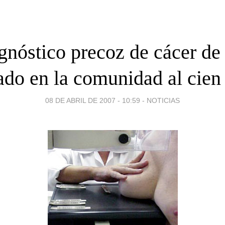
agnóstico precoz de cácer d
ado en la comunidad al cien 
08 DE ABRIL DE 2007 - 10:59
-
NOTICIAS