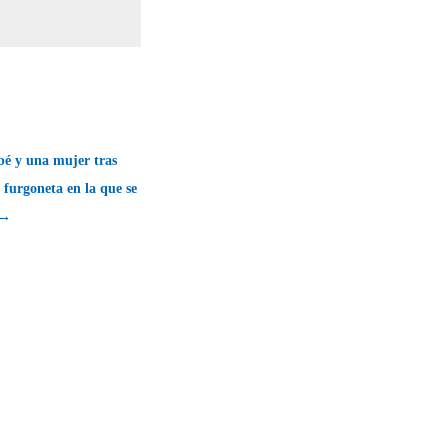
bé y una mujer tras
a furgoneta en la que se
 →