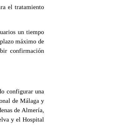
ra el tratamiento
uarios un tiempo
l plazo máximo de
ibir confirmación
do configurar una
ional de Málaga y
denas de Almería,
lva y el Hospital