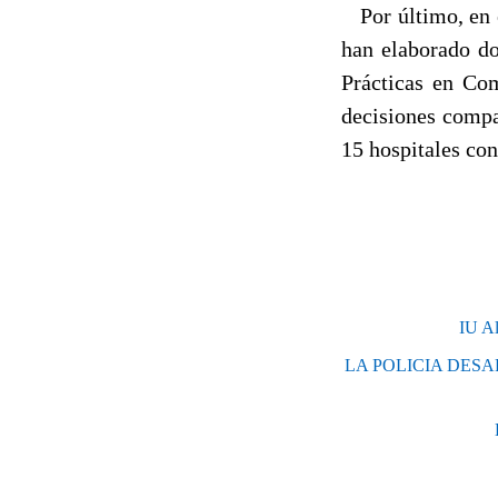
Por último, en e
han elaborado do
Prácticas en Co
decisiones compa
15 hospitales con
IU Al
LA POLICIA DES