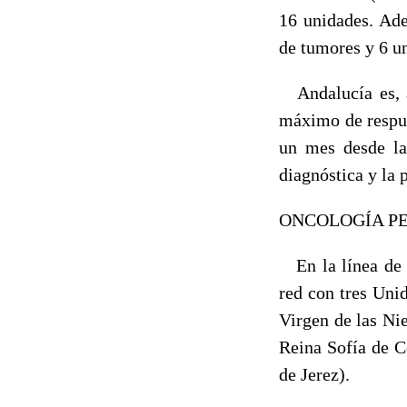
16 unidades. Ade
de tumores y 6 un
Andalucía es, a
máximo de respue
un mes desde la 
diagnóstica y la 
ONCOLOGÍA P
En la línea de c
red con tres Uni
Virgen de las Ni
Reina Sofía de C
de Jerez).