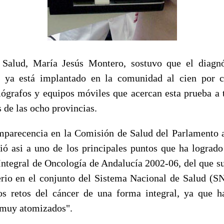
 Salud, María Jesús Montero, sostuvo que el diagnó
ya está implantado en la comunidad al cien por ci
grafos y equipos móviles que acercan esta prueba a 
 de las ocho provincias.
recencia en la Comisión de Salud del Parlamento an
rió asi a uno de los principales puntos que ha lograd
 Integral de Oncología de Andalucía 2002-06, del que su
erio en el conjunto del Sistema Nacional de Salud (S
os retos del cáncer de una forma integral, ya que h
 muy atomizados".