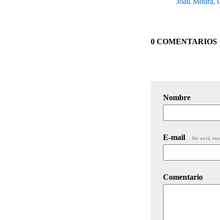
Joau Moura, C
0 COMENTARIOS
Nombre
E-mail
No será mo
Comentario