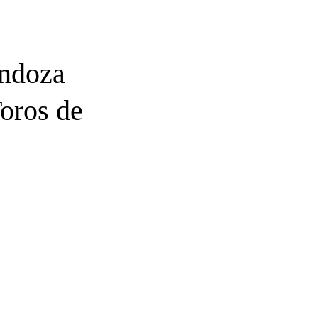
endoza
Toros de