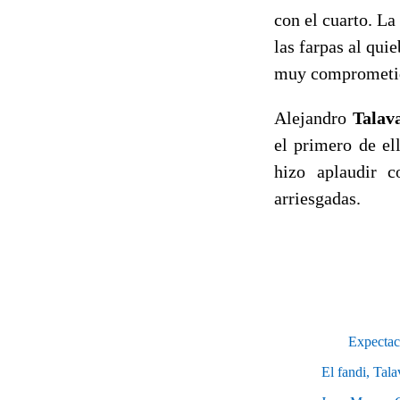
con el cuarto. La
las farpas al qui
muy comprometido
Alejandro
Talav
el primero de el
hizo aplaudir 
arriesgadas.
Expectaci
El fandi, Tal