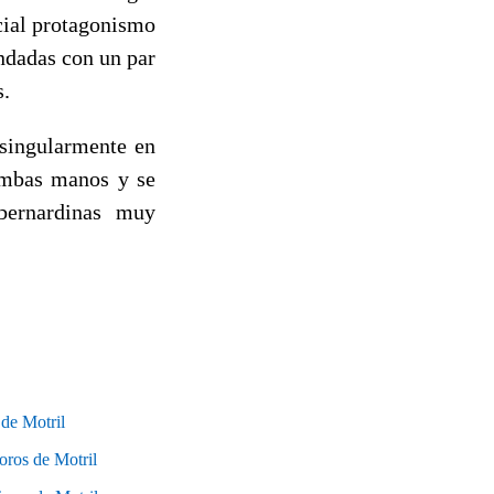
ecial protagonismo
endadas con un par
s.
 singularmente en
 ambas manos y se
bernardinas muy
 de Motril
oros de Motril