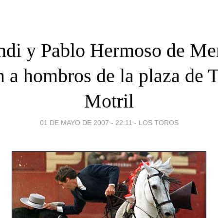
ndi y Pablo Hermoso de M
n a hombros de la plaza de 
Motril
01 DE MAYO DE 2007 - 22:11
-
LOS TOROS