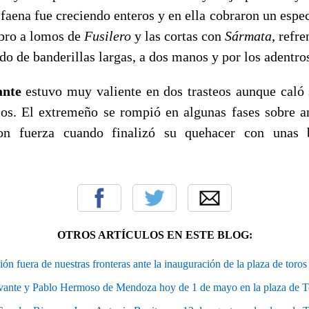
 faena fue creciendo enteros y en ella cobraron un esp
ebro a lomos de
Fusilero
y las cortas con
Sármata
, refr
 de banderillas largas, a dos manos y por los adentro
ante
estuvo muy valiente en dos trasteos aunque caló
los. El extremeño se rompió en algunas fases sobre
con fuerza cuando finalizó su quehacer con unas 
OTROS ARTÍCULOS EN ESTE BLOG:
ón fuera de nuestras fronteras ante la inauguración de la plaza de toros
avante y Pablo Hermoso de Mendoza hoy de 1 de mayo en la plaza de T