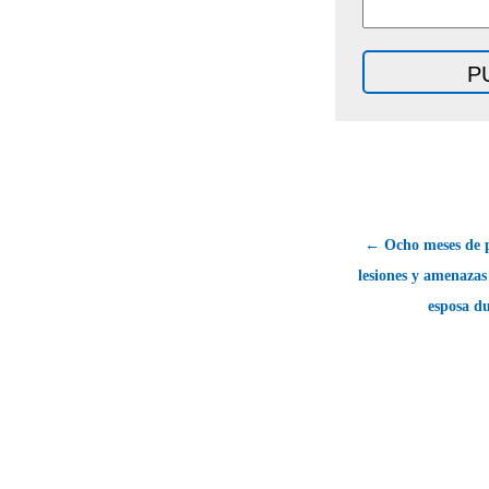
← Ocho meses de p
lesiones y amenazas
esposa d