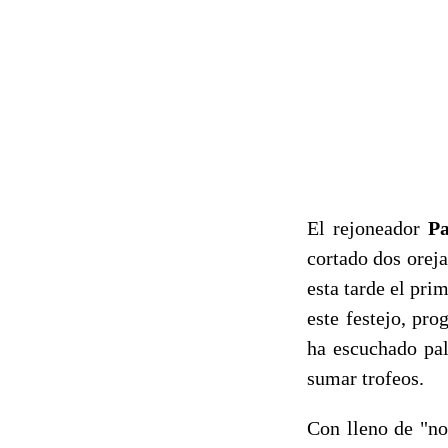
El rejoneador
P
cortado dos orej
esta tarde el pri
este festejo, pr
ha escuchado pal
sumar trofeos.
Con lleno de "no