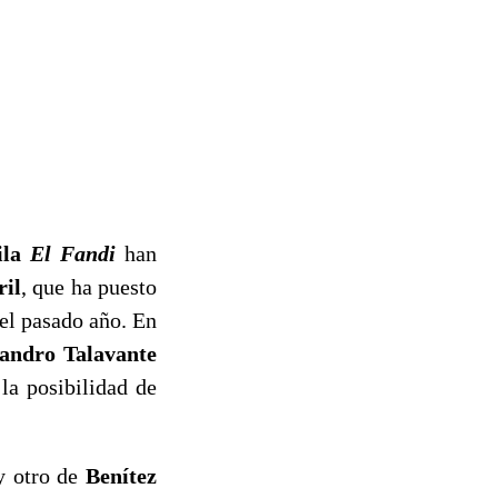
ila
El Fandi
han
ril
, que ha puesto
el pasado año. En
jandro Talavante
la posibilidad de
 y otro de
Benítez