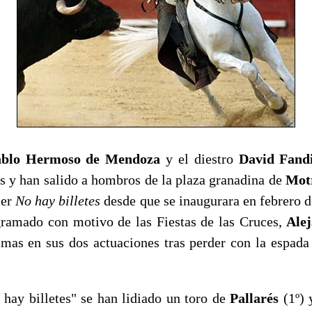
ablo Hermoso de Mendoza
y el diestro
David Fand
as y han salido a hombros de la plaza granadina de
Mot
mer
No hay billetes
desde que se inaugurara en febrero d
ogramado con motivo de las Fiestas de las Cruces,
Ale
mas en sus dos actuaciones tras perder con la espada 
 hay billetes" se han lidiado un toro de
Pallarés
(1º)