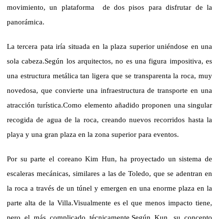
movimiento, un plataforma
de dos pisos para disfrutar de la
panorámica.
La tercera pata iría situada en la plaza superior uniéndose en una
sola cabeza.
Según los arquitectos, no es una figura impositiva, es
una estructura metálica tan ligera que se transparenta la roca, muy
novedosa, que convierte una infraestructura de transporte en una
atracción turística.
Como elemento añadido proponen una singular
recogida de agua de la roca, creando nuevos recorridos hasta la
playa y una gran plaza en la zona superior para eventos.
Por su parte el coreano Kim Hun, ha proyectado un sistema de
escaleras mecánicas, similares a las de Toledo, que se adentran en
la roca a través de un túnel y emergen en una enorme plaza en la
parte alta de
la Villa.
Visualmente es el que menos impacto tiene,
pero el más complicado técnicamente.
Según Kun, su concepto