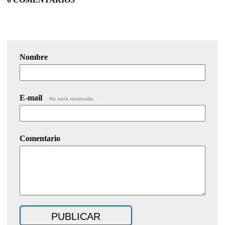
Nombre
E-mail
No será mostrado.
Comentario