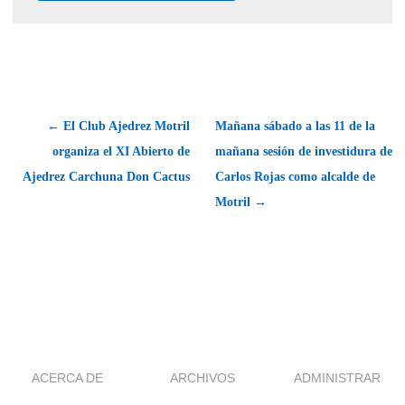
← El Club Ajedrez Motril
Mañana sábado a las 11 de la
organiza el XI Abierto de
mañana sesión de investidura de
Ajedrez Carchuna Don Cactus
Carlos Rojas como alcalde de
Motril →
ACERCA DE
ARCHIVOS
ADMINISTRAR