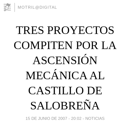
MOTRIL@DIGITAL
TRES PROYECTOS
COMPITEN POR LA
ASCENSIÓN
MECÁNICA AL
CASTILLO DE
SALOBREÑA
15 DE JUNIO DE 2007 - 20:02
-
NOTICIAS