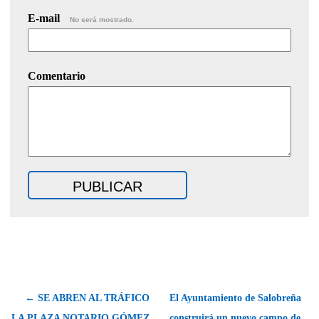
E-mail
No será mostrado.
Comentario
← SE ABREN AL TRÁFICO
El Ayuntamiento de Salobreña
LA PLAZA NOTARIO GÓMEZ
construirá un nuevo campo de