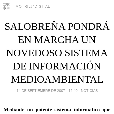
MOTRIL@DIGITAL
SALOBREÑA PONDRÁ
EN MARCHA UN
NOVEDOSO SISTEMA
DE INFORMACIÓN
MEDIOAMBIENTAL
14 DE SEPTIEMBRE DE 2007 - 19:40
-
NOTICIAS
Mediante un potente sistema informático que