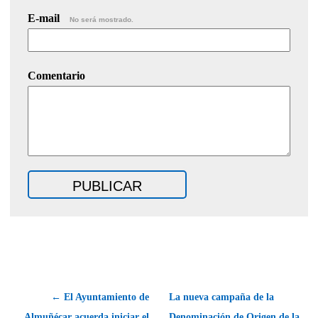
E-mail
No será mostrado.
Comentario
← El Ayuntamiento de
La nueva campaña de la
Almuñécar acuerda iniciar el
Denominación de Origen de la