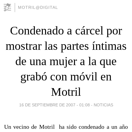
MOTRIL@DIGITAL
Condenado a cárcel por
mostrar las partes íntimas
de una mujer a la que
grabó con móvil en
Motril
16 DE SEPTIEMBRE DE 2007 - 01:08
-
NOTICIAS
Un vecino de Motril ha sido condenado a un año