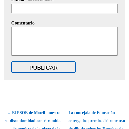
No será mostrado.
Comentario
← El PSOE de Motril muestra
La concejala de Educación
su disconfomidad con el cambio
entrega los premios del concurso
de nombre de la plaza de la
de dibujo sobre los Derechos de