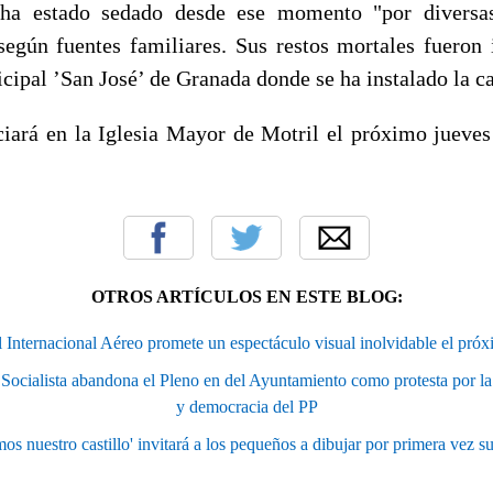
 ha estado sedado desde ese momento "por diversa
según fuentes familiares. Sus restos mortales fueron 
pal ’San José’ de Granada donde se ha instalado la cap
iciará en la Iglesia Mayor de Motril el próximo jueves 
OTROS ARTÍCULOS EN ESTE BLOG:
l Internacional Aéreo promete un espectáculo visual inolvidable el pró
cialista abandona el Pleno en del Ayuntamiento como protesta por la 
y democracia del PP
s nuestro castillo' invitará a los pequeños a dibujar por primera vez su