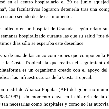
só en el centro hospitalario el 29 de junio aqueja
na", los facultativos lograron detenerla tras una com
ha estado sedado desde ese momento.
falleció en un hospital de Granada, según relató su
s semanas hospitalizado durante las que su salud "fue 
ltimos días sólo se esperaba este desenlace".
oz de una de las cinco comisiones que componen la P
 de la Costa Tropical, la que realiza el seguimiento 
 plataforma es un organismo creado con el apoyo de
ndicar las infraestructuras de la Costa Tropical.
o edil de Alianza Popular (AP) del gobierno municip
983-1987). Un momento clave en la historia de la c
 tan necesarias como hospitales y como no las autovía