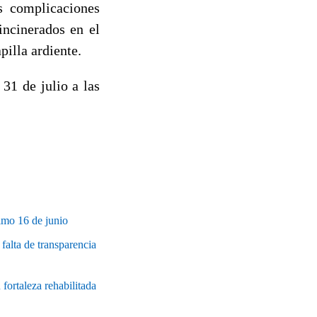
s complicaciones
incinerados en el
illa ardiente.
31 de julio a las
ximo 16 de junio
falta de transparencia
 fortaleza rehabilitada