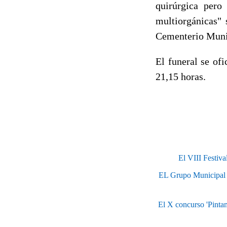
quirúrgica pero
multiorgánicas" 
Cementerio Munici
El funeral se of
21,15 horas.
El VIII Festiva
EL Grupo Municipal So
El X concurso 'Pintamo