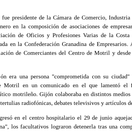
ue presidente de la Cámara de Comercio, Industria
onero en la composición de asociaciones de empresa
ciación de Oficios y Profesiones Varias de la Costa
grada en la Confederación Granadina de Empresarios.
iación de Comerciantes del Centro de Motril y desde
n era una persona "comprometida con su ciudad" 
 Motril en un comunicado en el que lamentó el f
ítico motrileño. Gijón colaboraba en distintos medio
tertulias radiofónicas, debates televisivos y artículos d
só en el centro hospitalario el 29 de junio aqueja
na", los facultativos lograron detenerla tras una com