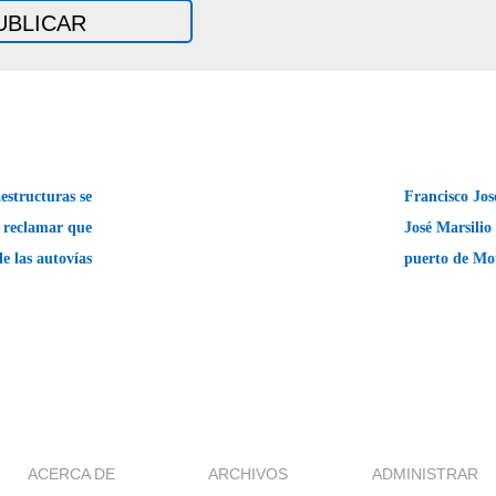
estructuras se
Francisco Jos
a reclamar que
José Marsilio 
e las autovías
puerto de Mo
ACERCA DE
ARCHIVOS
ADMINISTRAR