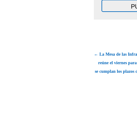
← La Mesa de las Infra
reúne el viernes par
se cumplan los plazos d