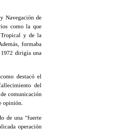
 y Navegación de
rios como la que
 Tropical y de la
 Además, formaba
 1972 dirigía una
como destacó el
allecimiento del
s de comunicación
e opinión.
do de una "fuerte
plicada operación