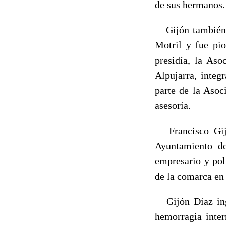
de sus hermanos.
Gijón también f
Motril y fue pi
presidía, la Aso
Alpujarra, inte
parte de la Asoc
asesoría.
Francisco Gijó
Ayuntamiento de
empresario y pol
de la comarca en 
Gijón Díaz ingre
hemorragia inter