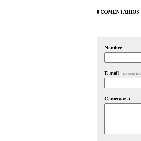
0 COMENTARIOS
Nombre
E-mail
No será mo
Comentario