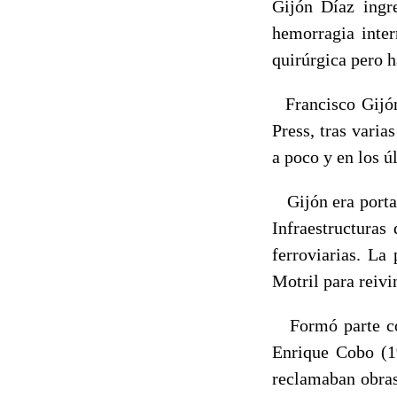
Gijón Díaz ingre
hemorragia inter
quirúrgica pero 
Francisco Gijón 
Press, tras varia
a poco y en los ú
Gijón era portav
Infraestructuras
ferroviarias. La
Motril para reivi
Formó parte com
Enrique Cobo (1
reclamaban obras