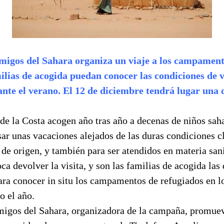
Amigos
del Sahara organiza un viaje a los campament
ilias de acogida puedan conocer las condiciones de v
nte el verano. El 12 de diciembre tendrá lugar una 
de la Costa acogen año tras año a decenas de niños sah
ar unas vacaciones alejados de las duras condiciones c
 de origen, y también para ser atendidos en materia san
oca devolver la visita, y son las familias de acogida las
ara conocer in situ los campamentos de refugiados en l
o el año.
igos del Sahara, organizadora de la campaña, promuev