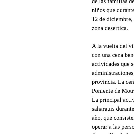
de las familias d
niños que durante
12 de diciembre,
zona desértica.
A la vuelta del v
con una cena ben
actividades que s
administraciones
provincia. La cen
Poniente de Motr
La principal acti
saharauis durant
año, que consiste
operar a las pers