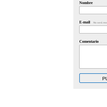
Nombre
E-mail
No será mo
Comentario