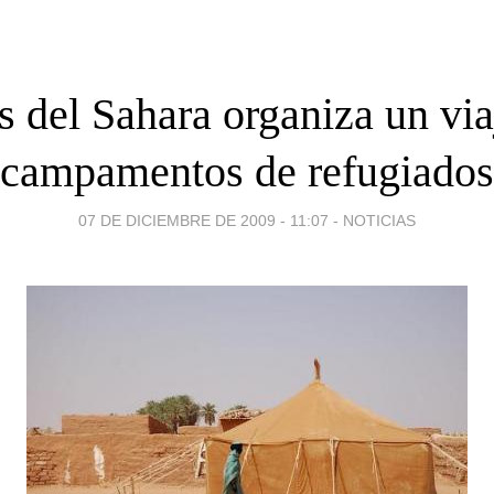
 del Sahara organiza un viaj
campamentos de refugiados
07 DE DICIEMBRE DE 2009 - 11:07
-
NOTICIAS