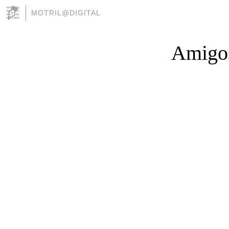
MOTRIL@DIGITAL
Amigos