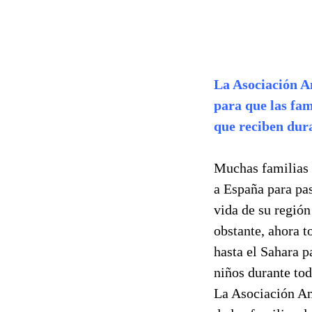
La Asociación 
para que las fam
que reciben dura
Muchas familias 
a España para pas
vida de su región
obstante, ahora t
hasta el Sahara p
niños durante tod
La Asociación Am