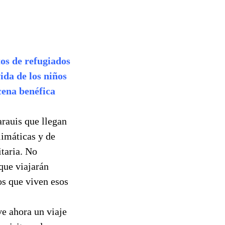
os de refugiados
ida de los niños
cena benéfica
arauis que llegan
limáticas y de
itaria. No
 que viajarán
os que viven esos
e ahora un viaje