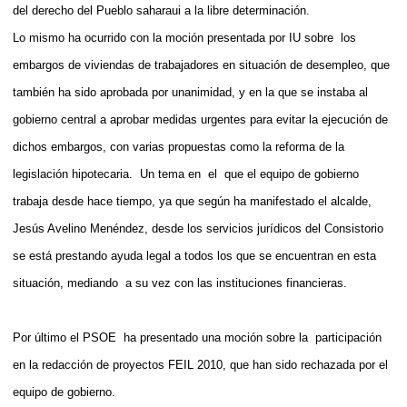
del derecho del Pueblo saharaui a la libre determinación.
Lo mismo ha ocurrido con la moción presentada por IU sobre
los
embargos de viviendas de trabajadores en situación de desempleo, que
también ha sido aprobada por unanimidad, y en la que se instaba al
gobierno central a aprobar medidas urgentes para evitar la ejecución de
dichos embargos, con varias propuestas como la reforma de la
legislación hipotecaria.
Un tema en
el
que el equipo de gobierno
trabaja desde hace tiempo, ya que según ha manifestado el alcalde,
Jesús Avelino Menéndez, desde los servicios jurídicos del Consistorio
se está prestando ayuda legal a todos los que se encuentran en esta
situación, mediando
a su vez con las instituciones financieras.
Por último el PSOE
ha presentado una moción sobre la
participación
en la redacción de proyectos FEIL 2010, que han sido rechazada por el
equipo de gobierno.