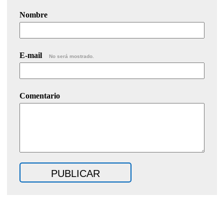
Nombre
E-mail
No será mostrado.
Comentario