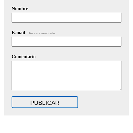
Nombre
E-mail
No será mostrado.
Comentario