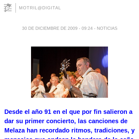
MOTRIL@DIGITAL
30 DE DICIEMBRE DE 2009 - 09:24
-
NOTICIAS
Desde el año 91 en el que por fin salieron a
dar su primer concierto, las canciones de
Melaza han recordado ritmos, tradiciones, y