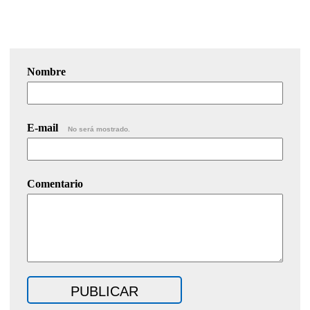
Nombre
E-mail
No será mostrado.
Comentario