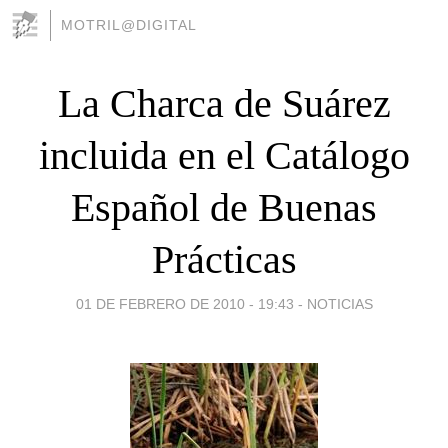
MOTRIL@DIGITAL
La Charca de Suárez
incluida en el Catálogo
Español de Buenas
Prácticas
01 DE FEBRERO DE 2010 - 19:43
-
NOTICIAS