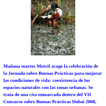
Mañana martes Motril acoge la celebración de
la Jornada sobre Buenas Prácticas para mejorar
las condiciones de vida: coexistencia de los
espacios naturales con las zonas urbanas. Se
trata de una cita enmarcada dentro del VII
Concurso sobre Buenas Prácticas Dubai 2008,