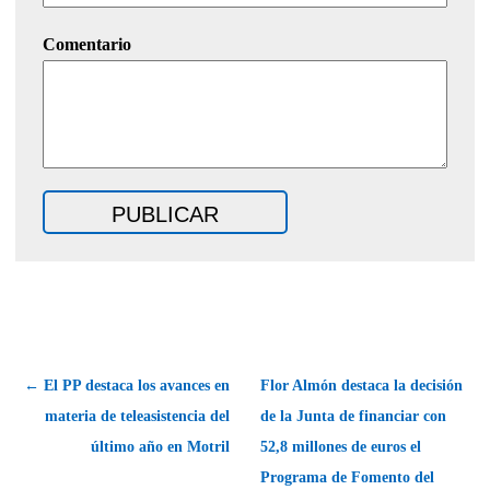
Comentario
← El PP destaca los avances en
Flor Almón destaca la decisión
materia de teleasistencia del
de la Junta de financiar con
último año en Motril
52,8 millones de euros el
Programa de Fomento del