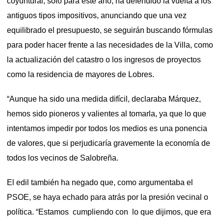
coyuntural, solo para este año, ha defendido la vuelta a los
antiguos tipos impositivos, anunciando que una vez
equilibrado el presupuesto, se seguirán buscando fórmulas
para poder hacer frente a las necesidades de la Villa, como
la actualización del catastro o los ingresos de proyectos
como la residencia de mayores de Lobres.
“Aunque ha sido una medida difícil, declaraba Márquez,
hemos sido pioneros y valientes al tomarla, ya que lo que
intentamos impedir por todos los medios es una ponencia
de valores, que si perjudicaría gravemente la economía de
todos los vecinos de Salobreña.
El edil también ha negado que, como argumentaba el
PSOE, se haya echado para atrás por la presión vecinal o
política. “Estamos cumpliendo con lo que dijimos, que era