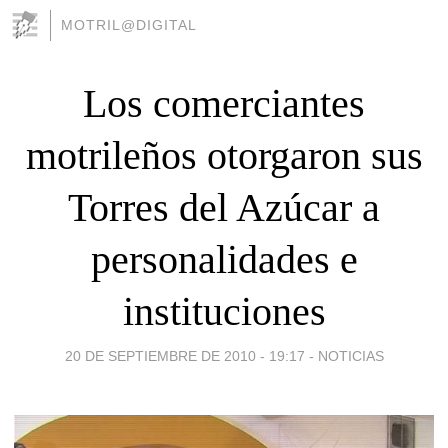
MOTRIL@DIGITAL
Los comerciantes
motrileños otorgaron sus
Torres del Azúcar a
personalidades e
instituciones
20 DE SEPTIEMBRE DE 2010 - 19:17
-
NOTICIAS