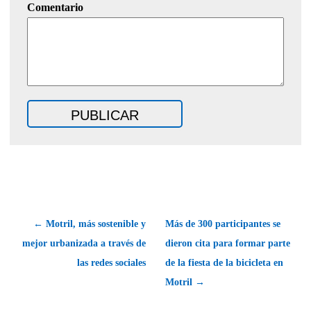
Comentario
← Motril, más sostenible y
Más de 300 participantes se
mejor urbanizada a través de
dieron cita para formar parte
las redes sociales
de la fiesta de la bicicleta en
Motril →