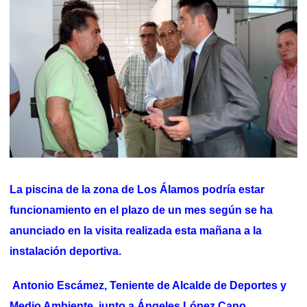
La piscina de la zona de Los Álamos podría estar
funcionamiento en el plazo de un mes según se ha
anunciado en la visita realizada esta mañana a la
instalación deportiva.
Antonio Escámez, Teniente de Alcalde de Deportes y
Medio Ambiente, junto a Ángeles López Cano,