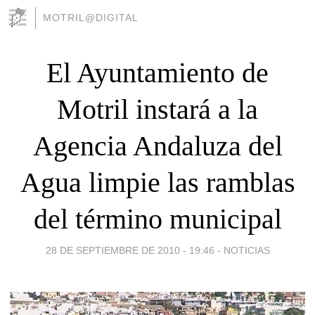
MOTRIL@DIGITAL
El Ayuntamiento de
Motril instará a la
Agencia Andaluza del
Agua limpie las ramblas
del término municipal
28 DE SEPTIEMBRE DE 2010 - 19:46
-
NOTICIAS