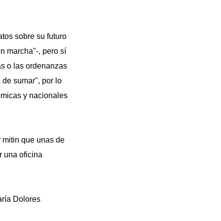
tos sobre su futuro
n marcha"-, pero sí
as o las ordenanzas
 de sumar", por lo
ómicas y nacionales
r mitin que unas de
r una oficina
ría Dolores