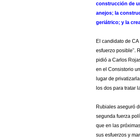
construcción de un
anejos; la constru
geriátrico; y la cr
El candidato de CA d
esfuerzo posible". R
pidió a Carlos Roja
en el Consistorio u
lugar de privatizarl
los dos para tratar l
Rubiales aseguró dur
segunda fuerza polí
que en las próximas
sus esfuerzos y man