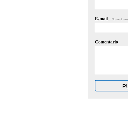
E-mail
No será mo
Comentario