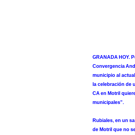
GRANADA HOY. Pedro
Convergencia Andal
municipio al actua
la celebración de 
CA en Motril quie
municipales".
Rubiales, en un sa
de Motril que no s