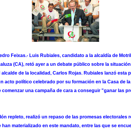
 Feixas.- Luis Rubiales, candidato a la alcaldía de Motril
uza (CA), retó ayer a un debate público sobre la situación 
l alcalde de la localidad, Carlos Rojas. Rubiales lanzó esta
un acto político celebrado por su formación en la Casa de l
re comenzar una campaña de cara a conseguir "ganar las p
lón repleto, realizó un repaso de las promesas electorales r
e han materializado en este mandato, entre las que se encue