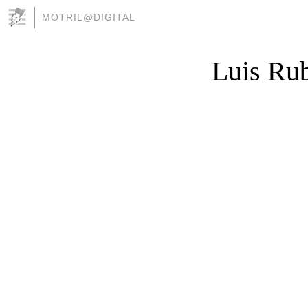
MOTRIL@DIGITAL
Luis Rub