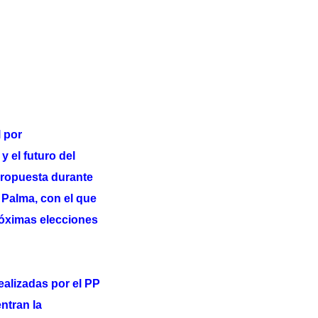
 por
y el futuro del
 propuesta durante
a Palma, con el que
róximas elecciones
ealizadas por el PP
ntran la