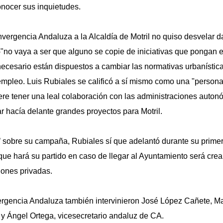
nocer sus inquietudes.
vergencia Andaluza a la Alcaldía de Motril no quiso desvelar da
-"no vaya a ser que alguno se copie de iniciativas que pongan e
necesario están dispuestos a cambiar las normativas urbanístic
 empleo. Luis Rubiales se calificó a sí mismo como una "persona
re tener una leal colaboración con las administraciones auton
r hacía delante grandes proyectos para Motril.
’ sobre su campaña, Rubiales sí que adelantó durante su prime
que hará su partido en caso de llegar al Ayuntamiento será crea
iones privadas.
ergencia Andaluza también intervinieron José López Cañete, Ma
y Ángel Ortega, vicesecretario andaluz de CA.