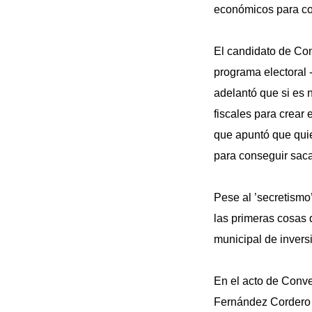
económicos para co
El candidato de Con
programa electoral 
adelantó que si es 
fiscales para crear
que apuntó que quie
para conseguir saca
Pese al ’secretismo
las primeras cosas 
municipal de invers
En el acto de Conv
Fernández Cordero 