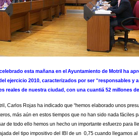
o celebrado esta mañana en el Ayuntamiento de Motril ha ap
el ejercicio 2010, caracterizados por ser “responsables y 
s reales de nuestra ciudad, con una cuantiá 52 millones de
il, Carlos Rojas ha indicado que “hemos elaborado unos pres
eros, más aún en estos tiempos que no han sido nada fáciles p
esar de todo ello hemos un hecho un importante esfuerzo para ll
jada del tipo impositivo del IBI de un 0,75 cuando llegamos al