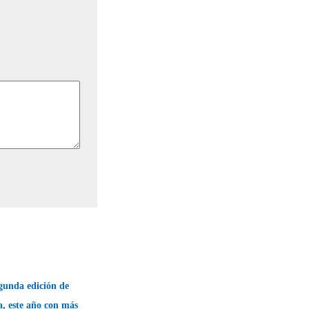
gunda edición de
, este año con más