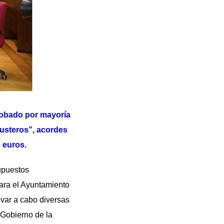
robado por mayoría
austeros”, acordes
 euros.
upuestos
ara el Ayuntamiento
evar a cabo diversas
 Gobierno de la