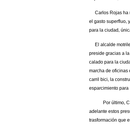
Carlos Rojas ha ma
el gasto superfluo,
para la ciudad, úni
El alcalde motrileñ
preside gracias a l
calado para la ciud
marcha de oficinas 
carril bici, la cons
esparcimiento para l
Por último, Carlo
adelante estos pres
trasformación que e