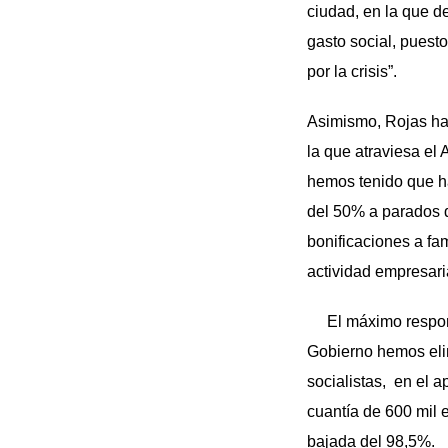
ciudad, en la que d
gasto social, puest
por la crisis”.
Asimismo, Rojas ha
la que atraviesa el 
hemos tenido que ha
del 50% a parados d
bonificaciones a fa
actividad empresar
El máximo responsa
Gobierno hemos eli
socialistas, en el 
cuantía de 600 mil 
bajada del 98,5%.