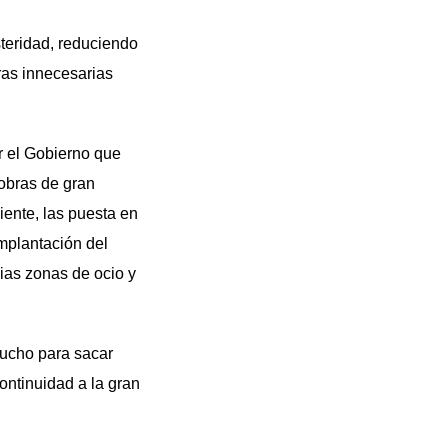
teridad, reduciendo
ras innecesarias
r el Gobierno que
 obras de gran
ente, las puesta en
implantación del
lias zonas de ocio y
ucho para sacar
ontinuidad a la gran