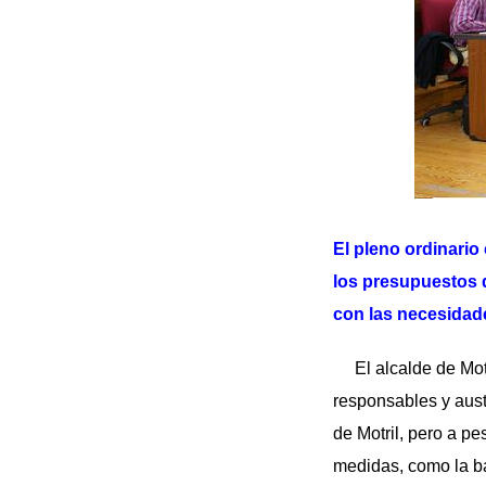
El pleno ordinari
los presupuestos d
con las necesidade
El alcalde de Motr
responsables y aust
de Motril, pero a p
medidas, como la ba