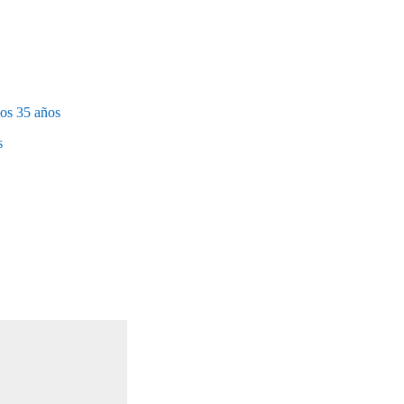
os 35 años
s