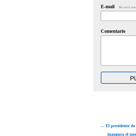
E-mail
No será mo
Comentario
← El presidente de
inaugura el nu