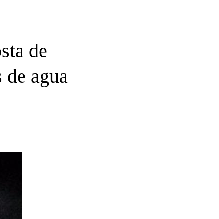
osta de
s de agua