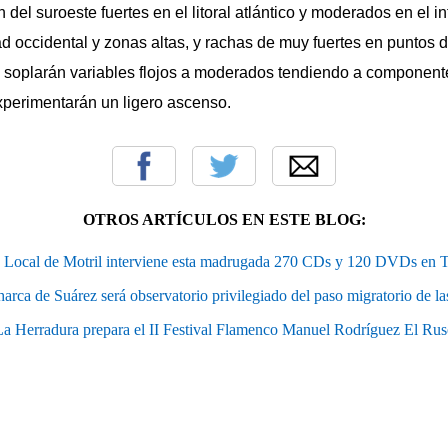
 del suroeste fuertes en el litoral atlántico y moderados en el in
ad occidental y zonas altas, y rachas de muy fuertes en puntos d
o, soplarán variables flojos a moderados tendiendo a componen
xperimentarán un ligero ascenso.
OTROS ARTÍCULOS EN ESTE BLOG:
a Local de Motril interviene esta madrugada 270 CDs y 120 DVDs en 
arca de Suárez será observatorio privilegiado del paso migratorio de la
a Herradura prepara el II Festival Flamenco Manuel Rodríguez El Rus