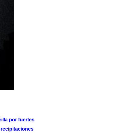
lla por fuertes
precipitaciones