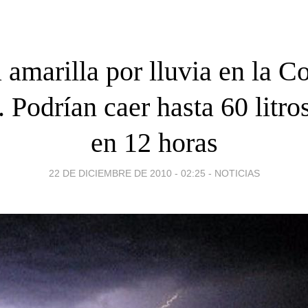
 amarilla por lluvia en la C
 Podrían caer hasta 60 litro
en 12 horas
22 DE DICIEMBRE DE 2010 - 02:25
-
NOTICIAS