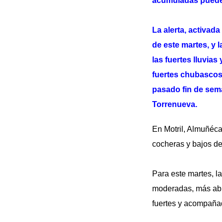
acumuladas pueden 
La alerta, activada
de este martes, y 
las fuertes lluvia
fuertes chubascos 
pasado fin de sema
Torrenueva.
En Motril, Almuñéca
cocheras y bajos de 
Para este martes, l
moderadas, más abun
fuertes y acompaña