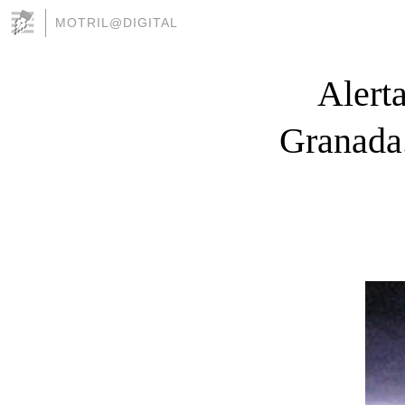
MOTRIL@DIGITAL
Alerta
Granada.