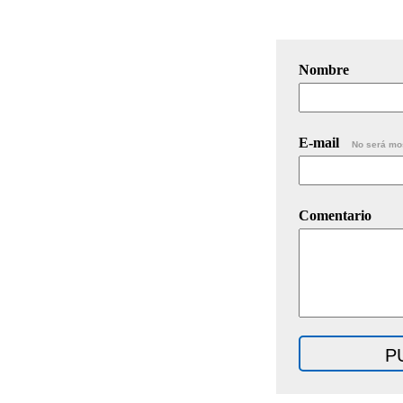
Nombre
E-mail
No será mo
Comentario