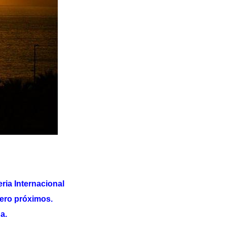
eria Internacional
nero próximos.
a.