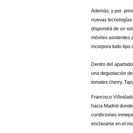
Además, y por primer
nuevas tecnologías d
dispondrá de un sis
móviles asistentes a
incorpora todo tipo 
Dentro del apartado
una degustación de p
tomates cherry, Tap
Francisco Villoslad
hacia Madrid donde 
condiciones inmejor
enclavarse en el mu