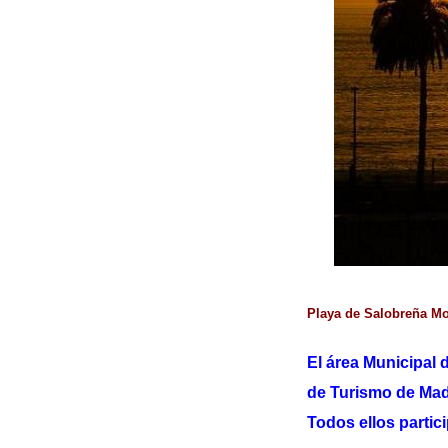
Playa de Salobreña Mo
El área Municipal 
de Turismo de Madr
Todos ellos partic