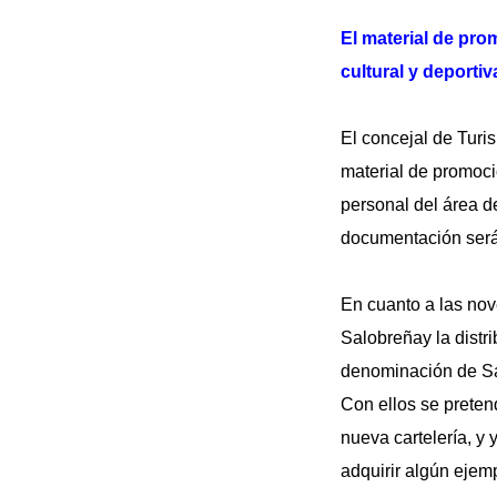
El material de pro
cultural y deportiv
El concejal de Turi
material de promoci
personal del área d
documentación será 
En cuanto a las no
Salobreñay la distri
denominación de Sa
Con ellos se preten
nueva cartelería, y
adquirir algún ejemp