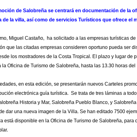
moción de Salobreña se centrará en documentación de la ofer
a de la villa, así como de servicios Turísticos que ofrece el 
smo, Miguel Castaño, ha solicitado a las empresas turísticas de
ón que las citadas empresas consideren oportuno pueda ser dist
esde los mostradores de la Costa Tropical. El plazo y lugar de 
la Oficina de Turismo de Salobreña, hasta las 13.30 horas del
vedades, en esta edición, se presentarán nuevos Carteles prom
bución electrónica guía turística. Se trata de tres láminas a todo
lobreña Historia y Mar, Salobreña Pueblo Blanco, y Salobreña
de dar una nueva imagen de la Villa. Se han editado 7500 ejem
 ya está disponible en la Oficina de Turismo de Salobreña, par
lar.