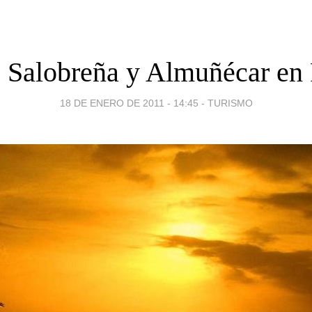
, Salobreña y Almuñécar e
18 DE ENERO DE 2011 - 14:45
-
TURISMO