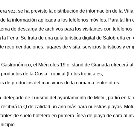
a vez, se ha previsto la distribución de información de la Villa 
e la información aplicada a los teléfonos móviles. Para tal fin 
tema de descarga de archivos para los visitantes con teléfonos
 la Feria. Se trata de una guía turística digital de Salobreña en
de recomendaciones, lugares de visita, servicios turísticos y emp
 Gastronómico, el Miércoles 19 el stand de Granada ofrecerá al 
roductos de la Costa Tropical (frutos tropicales,
as de productos del mar, vinos de la comarca, entre otros.
a, delegado de Turismo del ayuntamiento de Motril, partió en l
recibirá la Q de calidad un año más para nuestras playas. Motri
ables de suelo hotelero en primera línea de playa de cara al i
nicipio.