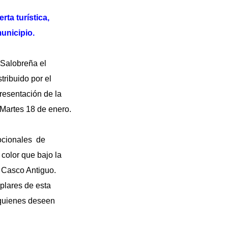
ta turística,
municipio.
 Salobreña el
ribuido por el
presentación de la
 Martes 18 de enero.
ocionales de
 color que bajo la
 Casco Antiguo.
plares de esta
a quienes deseen