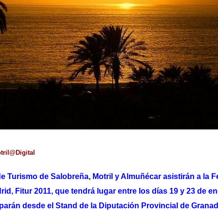
tril@Digital
de Turismo de Salobreña, Motril y Almuñécar asistirán a la F
id, Fitur 2011, que tendrá lugar entre los días 19 y 23 de e
iparán desde el Stand de la Diputación Provincial de Granad