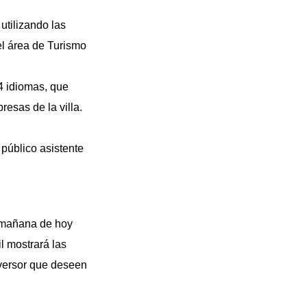
utilizando las
el área de Turismo
 4 idiomas, que
resas de la villa.
público asistente
a mañana de hoy
l mostrará las
nversor que deseen