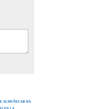
DE ALMUÑECAR DA
S EN LA