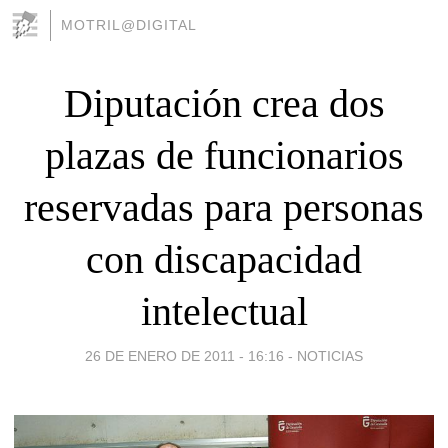
MOTRIL@DIGITAL
Diputación crea dos
plazas de funcionarios
reservadas para personas
con discapacidad
intelectual
26 DE ENERO DE 2011 - 16:16
-
NOTICIAS