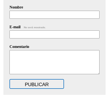
Nombre
E-mail
No será mostrado.
Comentario