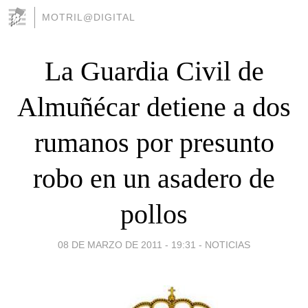
MOTRIL@DIGITAL
La Guardia Civil de
Almuñécar detiene a dos
rumanos por presunto
robo en un asadero de
pollos
08 DE MARZO DE 2011 - 19:31
-
NOTICIAS