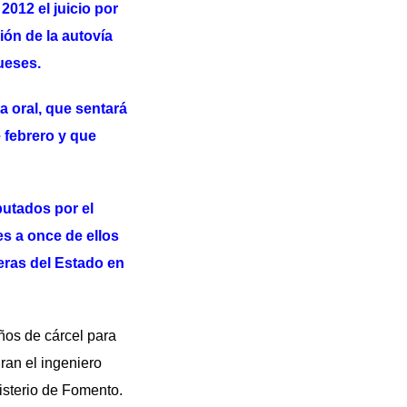
2012 el juicio por
ión de la autovía
ueses.
a oral, que sentará
 febrero y que
putados por el
es a once de ellos
teras del Estado en
ños de cárcel para
ran el ingeniero
nisterio de Fomento.