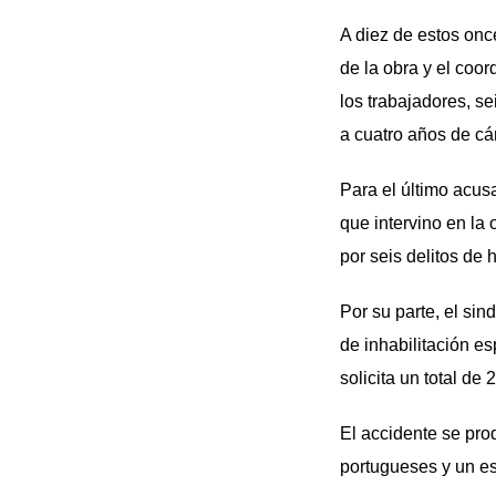
A diez de estos once
de la obra y el coo
los trabajadores, s
a cuatro años de cá
Para el último acus
que intervino en la 
por seis delitos de
Por su parte, el si
de inhabilitación e
solicita un total de
El accidente se pro
portugueses y un esp