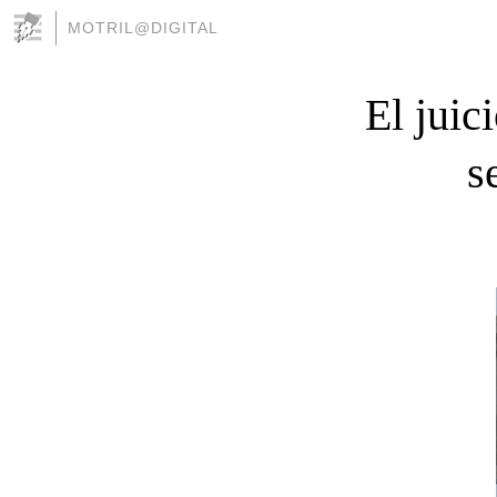
MOTRIL@DIGITAL
El juic
s