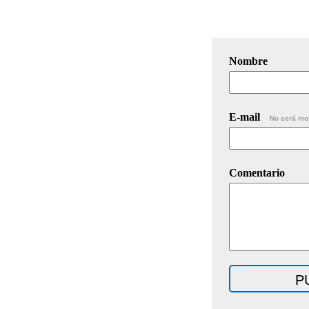
Nombre
E-mail
No será mo
Comentario