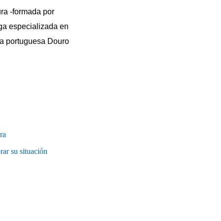
ra -formada por
ega especializada en
 la portuguesa Douro
ra
ar su situación