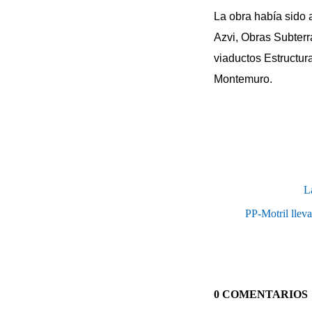
La obra había sido
Azvi, Obras Subterr
viaductos Estructur
Montemuro.
L
PP-Motril lleva
0 COMENTARIOS