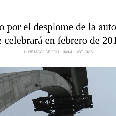
io por el desplome de la aut
e celebrará en febrero de 20
11 DE MAYO DE 2011 - 00:04
-
NOTICIAS