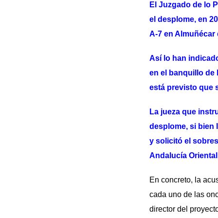
El Juzgado de lo Pe
el desplome, en 20
A-7 en Almuñécar q
Así lo han indicad
en el banquillo de
está previsto que
La jueza que instr
desplome, si bien 
y solicitó el sobr
Andalucía Oriental
En concreto, la acu
cada uno de las onc
director del proyec