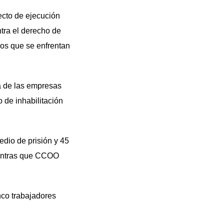
yecto de ejecución
tra el derecho de
los que se enfrentan
a de las empresas
o de inhabilitación
edio de prisión y 45
mientras que CCOO
nco trabajadores