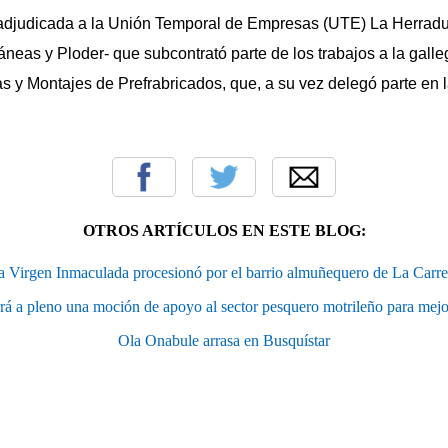
 adjudicada a la Unión Temporal de Empresas (UTE) La Herradu
áneas y Ploder- que subcontrató parte de los trabajos a la gall
as y Montajes de Prefrabricados, que, a su vez delegó parte en
OTROS ARTÍCULOS EN ESTE BLOG:
a Virgen Inmaculada procesionó por el barrio almuñequero de La Carre
rá a pleno una moción de apoyo al sector pesquero motrileño para mejor
Ola Onabule arrasa en Busquístar