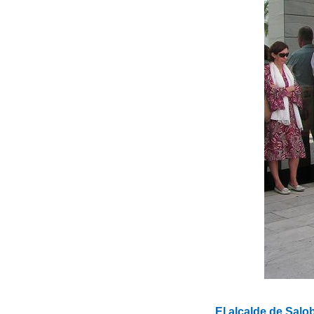
El alcalde de Sal