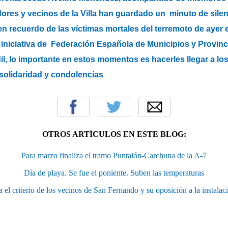
dores y vecinos de la Villa han guardado un minuto de silen
n recuerdo de las víctimas mortales del terremoto de ayer e
 iniciativa de Federación Española de Municipios y Provinc
il, lo importante en estos momentos es hacerles llegar a lo
 solidaridad y condolencias
OTROS ARTÍCULOS EN ESTE BLOG:
Para marzo finaliza el tramo Puntalón-Carchuna de la A-7
Día de playa. Se fue el poniente. Suben las temperaturas
l criterio de los vecinos de San Fernando y su oposición a la instalac