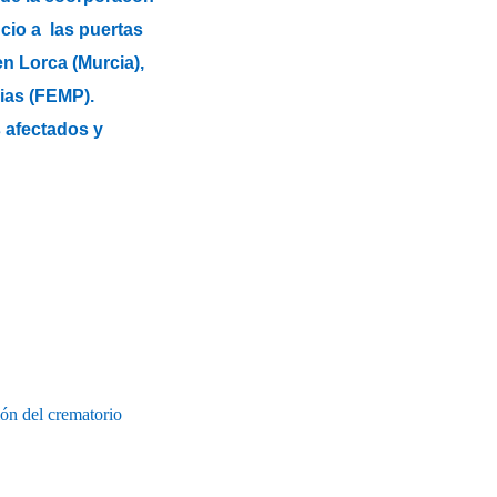
cio a las puertas
n Lorca (Murcia),
ias (FEMP).
s afectados y
ión del crematorio