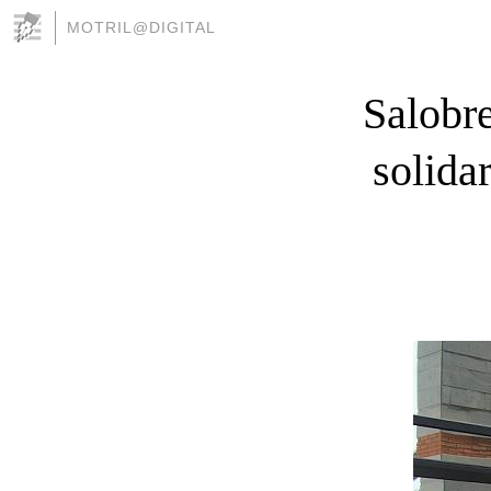
MOTRIL@DIGITAL
Salobre
solida