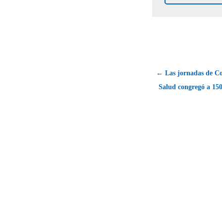
← Las jornadas de C
Salud congregó a 150