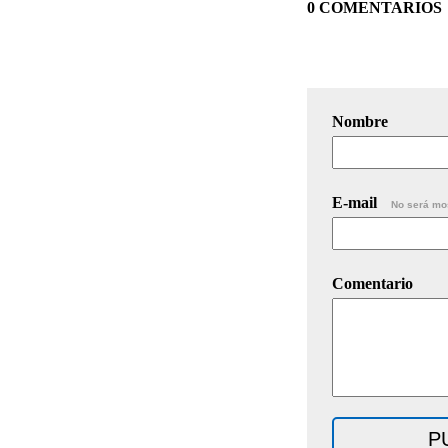
0 COMENTARIOS
Nombre
E-mail
No será mo
Comentario