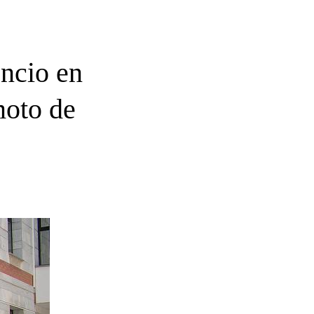
encio en
moto de