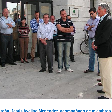
obreña, Jesús Avelino Menéndez, acompañado de miembros 