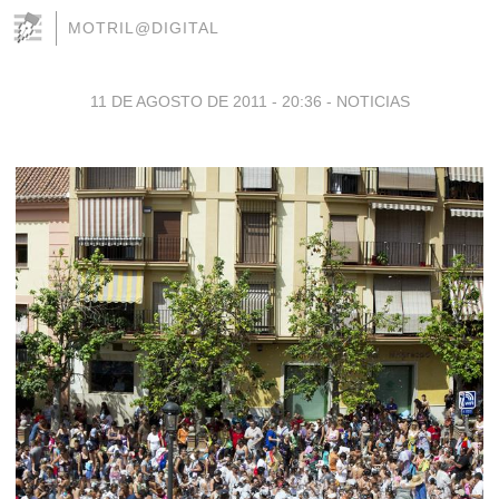
MOTRIL@DIGITAL
11 DE AGOSTO DE 2011 - 20:36
-
NOTICIAS