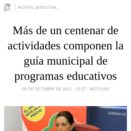
MOTRIL@DIGITAL
Más de un centenar de
actividades componen la
guía municipal de
programas educativos
06 DE OCTUBRE DE 2011 - 15:57
-
NOTICIAS