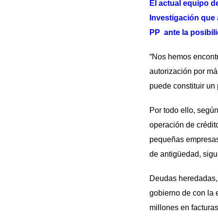
El actual equipo 
Investigación que 
PP ante la posibil
“Nos hemos encontra
autorización por má
puede constituir un 
Por todo ello, segú
operación de crédit
pequeñas empresas 
de antigüedad, sigu
Deudas heredadas, 
gobierno de con la 
millones en factura