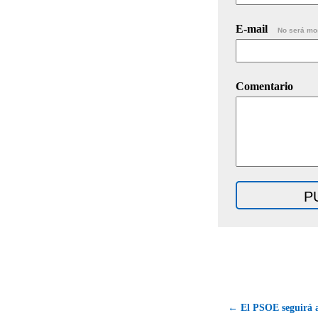
E-mail
No será mo
Comentario
← El PSOE seguirá 