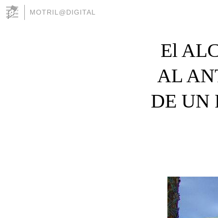
MOTRIL@DIGITAL
El AL
AL AN
DE UN