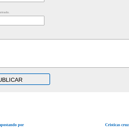
strado.
apostando por
Cristicas cruz