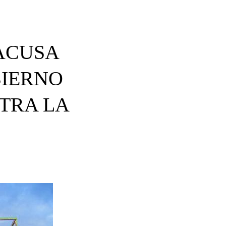
 ACUSA
BIERNO
TRA LA