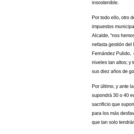
insostenible.
Por todo ello, otro 
impuestos municipal
Alcalde, “nos hemos
nefasta gestión del
Fernández Pulido, e
niveles tan altos; y
sus diez años de go
Por último, y ante l
supondrá 30 o 40 e
sacrificio que supo
para los más desfav
que tan solo tendrá