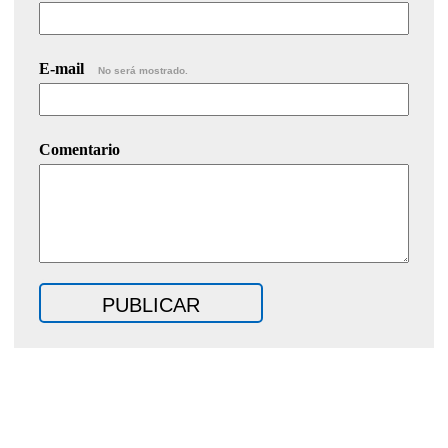
E-mail
No será mostrado.
Comentario