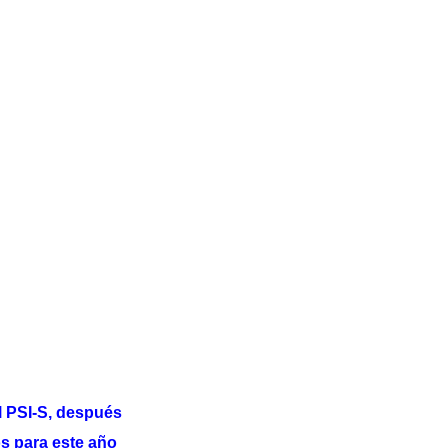
l PSI-S, después
s para este año