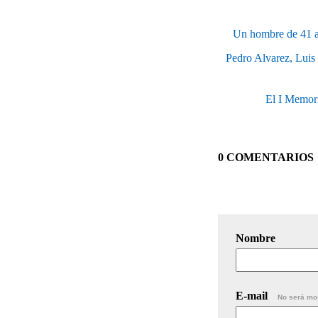
Un hombre de 41 añ
Pedro Alvarez, Luis 
El I Memori
0 COMENTARIOS
Nombre
E-mail
No será mo