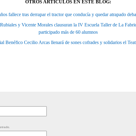
OTROS ARTÍCULOS EN ESTE BLOG:
os fallece tras derrapar el tractor que conducía y quedar atrapado deb
Rubiales y Vicente Morales clausuran la IV Escuela Taller de La Fabriq
participado más de 60 alumnos
al Benéfico Cecilio Arcas llenará de sones cofrades y solidarios el Tea
strado.