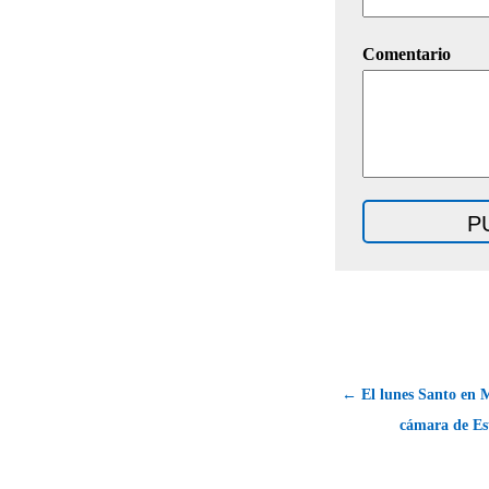
Comentario
← El lunes Santo en M
cámara de Es