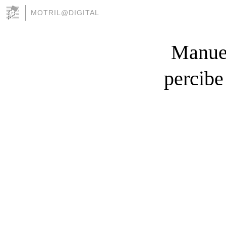
MOTRIL@DIGITAL
Manuel
percibe