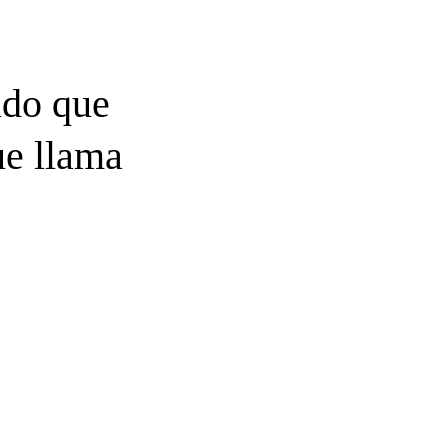
ldo que
ue llama