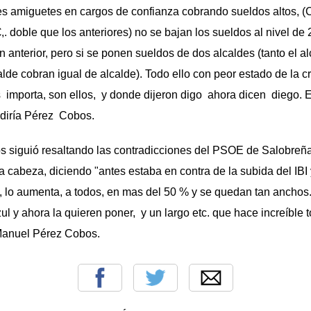
tres amiguetes en cargos de confianza cobrando sueldos altos, 
,. doble que los anteriores) no se bajan los sueldos al nivel d
 anterior, pero si se ponen sueldos de dos alcaldes (tanto el a
alde cobran igual de alcalde). Todo ello con peor estado de la c
s importa, son ellos, y donde dijeron digo ahora dicen diego. E
 diría Pérez Cobos.
 siguió resaltando las contradicciones del PSOE de Salobreña,
a cabeza, diciendo "antes estaba en contra de la subida del IBI 
, lo aumenta, a todos, en mas del 50 % y se quedan tan ancho
ul y ahora la quieren poner, y un largo etc. que hace increíble 
Manuel Pérez Cobos.