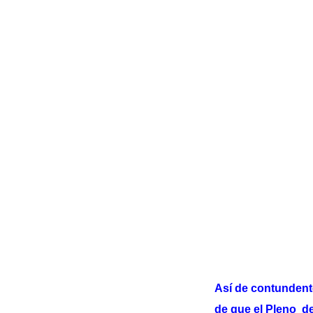
Así de contundent
de que el Pleno d