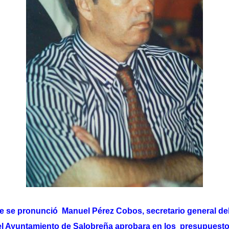
e se pronunció Manuel Pérez Cobos, secretario general de
el Ayuntamiento de Salobreña aprobara en los presupuesto