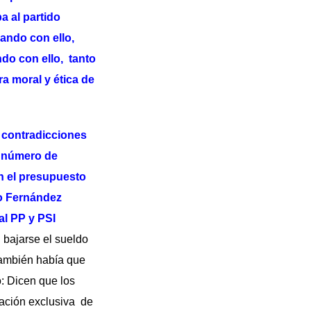
a al partido
ando con ello,
do con ello, tanto
a moral y ética de
s contradicciones
l número de
n el presupuesto
lo Fernández
al PP y PSI
bajarse el sueldo
también había que
o: Dicen que los
ación exclusiva de