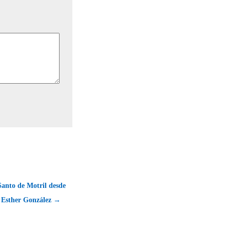
Santo de Motril desde
e Esther González →