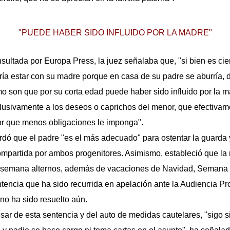
"PUEDE HABER SIDO INFLUIDO POR LA MADRE"
nsultada por Europa Press, la juez señalaba que, "si bien es cie
ría estar con su madre porque en casa de su padre se aburría,
o son que por su corta edad puede haber sido influido por la m
clusivamente a los deseos o caprichos del menor, que efectivam
tor que menos obligaciones le imponga".
cordó que el padre "es el más adecuado" para ostentar la guarda 
compartida por ambos progenitores. Asimismo, estableció que la
de semana alternos, además de vacaciones de Navidad, Semana 
tencia que ha sido recurrida en apelación ante la Audiencia Pro
no ha sido resuelto aún.
sar de esta sentencia y del auto de medidas cautelares, "sigo s