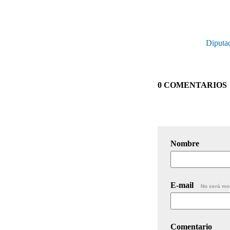
Diputac
0 COMENTARIOS
Nombre
E-mail
No será mo
Comentario