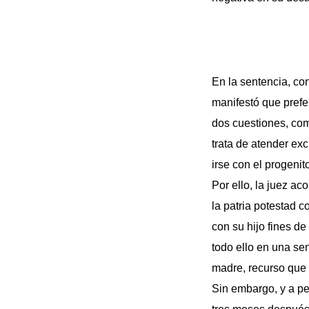
En la sentencia, co
manifestó que prefe
dos cuestiones, com
trata de atender ex
irse con el progeni
Por ello, la juez a
la patria potestad 
con su hijo fines 
todo ello en una sen
madre, recurso que 
Sin embargo, y a pe