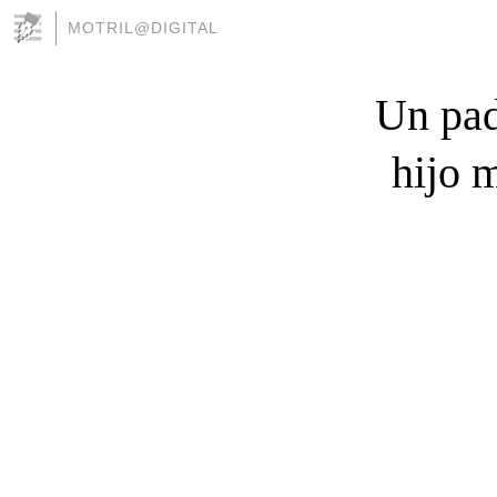
MOTRIL@DIGITAL
Un pad
hijo 