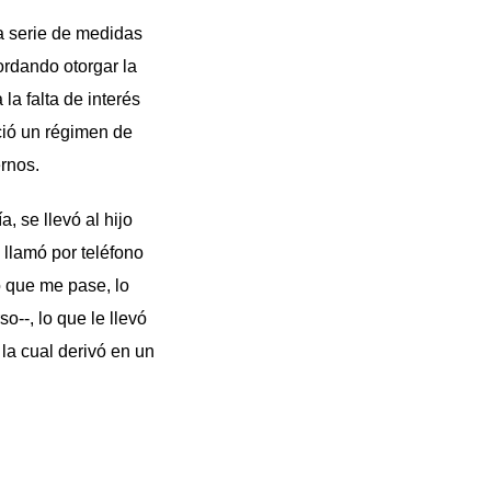
na serie de medidas
ordando otorgar la
a falta de interés
ció un régimen de
ernos.
, se llevó al hijo
 llamó por teléfono
o que me pase, lo
o--, lo que le llevó
 la cual derivó en un