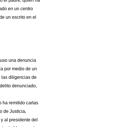
o el padre, quien ha
zado en un centro
de un escrito en el
puso una denuncia
rla por medio de un
 las diligencias de
 delito denunciado,
o ha remitido cartas
 de Justicia,
y al presidente del