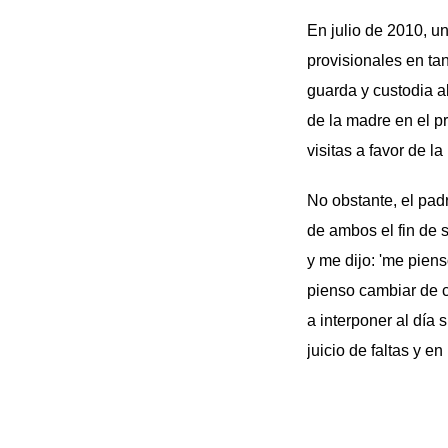
En julio de 2010, u
provisionales en tan
guarda y custodia a
de la madre en el p
visitas a favor de l
No obstante, el padr
de ambos el fin de 
y me dijo: 'me pien
pienso cambiar de co
a interponer al día 
juicio de faltas y 