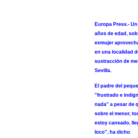
Europa Press.- Un 
años de edad, sobr
exmujer aprovechar
en una localidad 
sustracción de me
Sevilla.
El padre del pequ
"frustrado e indign
nada" a pesar de q
sobre el menor, to
estoy cansado, lle
loco", ha dicho
.