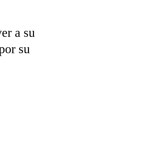
er a su
por su