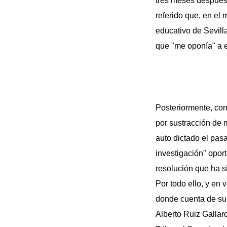
tres meses después 
referido que, en el
educativo de Sevilla
que "me oponía" a e
Posteriormente, co
por sustracción de 
auto dictado el pas
investigación" opor
resolución que ha s
Por todo ello, y en 
donde cuenta de su 
Alberto Ruiz Gallard