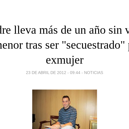
re lleva más de un año sin v
menor tras ser "secuestrado" 
exmujer
23 DE ABRIL DE 2012 - 09:44
-
NOTICIAS