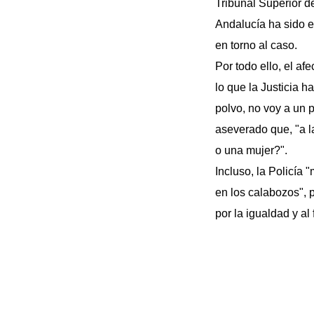
Tribunal Superior d
Andalucía ha sido e
en torno al caso.
Por todo ello, el a
lo que la Justicia 
polvo, no voy a un 
aseverado que, "a l
o una mujer?".
Incluso, la Policía 
en los calabozos", 
por la igualdad y al