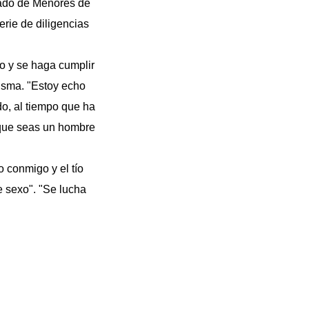
egado de Menores de
erie de diligencias
jo y se haga cumplir
misma. "Estoy echo
do, al tiempo que ha
r que seas un hombre
o conmigo y el tío
e sexo". "Se lucha