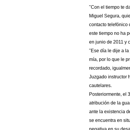
"Con el tiempo te 
Miguel Segura, quie
contacto telefónico
este tiempo no ha p
en junio de 2011 y c
"Ese día le dije a l
mía, por lo que le p
recordado, igualment
Juzgado instructor 
cautelares.
Posteriormente, el 3
atribución de la gua
ante la existencia d
se encuentra en sit
negativa en su desar