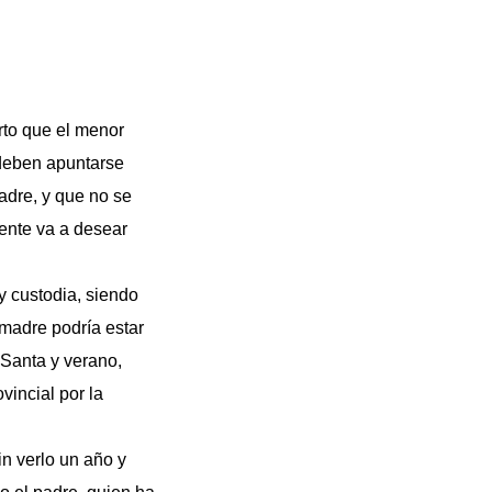
rto que el menor
 deben apuntarse
adre, y que no se
ente va a desear
y custodia, siendo
 madre podría estar
Santa y verano,
vincial por la
in verlo un año y